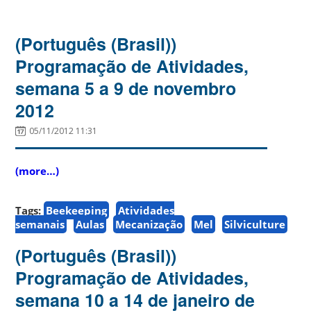
(Português (Brasil))
Programação de Atividades,
semana 5 a 9 de novembro
2012
05/11/2012 11:31
(more…)
Tags:
Beekeeping
Atividades
semanais
Aulas
Mecanização
Mel
Silviculture
(Português (Brasil))
Programação de Atividades,
semana 10 a 14 de janeiro de