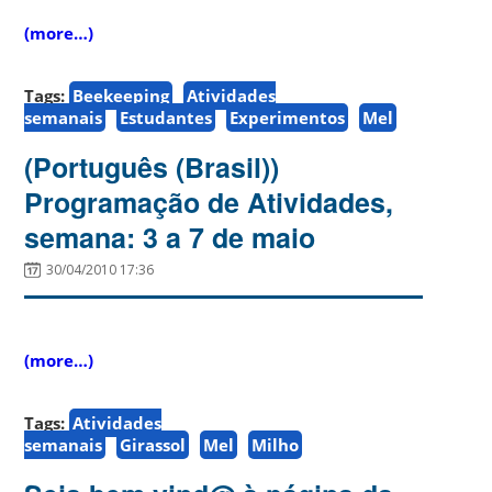
(more…)
Tags:
Beekeeping
Atividades
semanais
Estudantes
Experimentos
Mel
(Português (Brasil))
Programação de Atividades,
semana: 3 a 7 de maio
30/04/2010 17:36
(more…)
Tags:
Atividades
semanais
Girassol
Mel
Milho