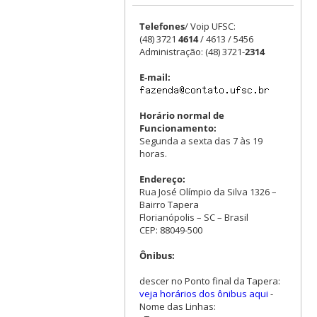
Telefones
/ Voip UFSC:
(48) 3721
4614
/ 4613 / 5456
Administração: (48) 3721-
2314
E-mail:
Horário normal de
Funcionamento:
Segunda a sexta das 7 às 19
horas.
Endereço:
Rua José Olímpio da Silva 1326 –
Bairro Tapera
Florianópolis – SC – Brasil
CEP: 88049-500
Ônibus:
descer no Ponto final da Tapera:
veja horários dos ônibus aqui
-
Nome das Linhas: