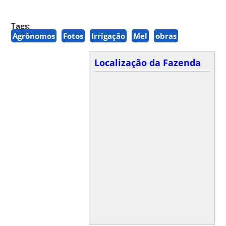
Tags:
Agrônomos
Fotos
Irrigação
Mel
obras
Localização da Fazenda