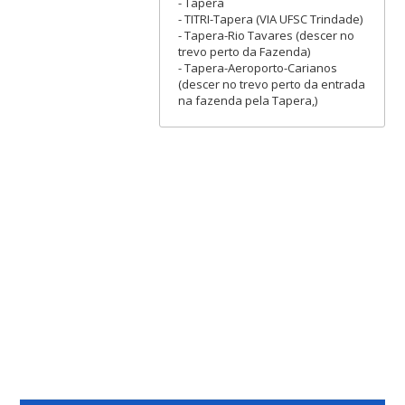
- Tapera
- TITRI-Tapera (VIA UFSC Trindade)
- Tapera-Rio Tavares (descer no
trevo perto da Fazenda)
- Tapera-Aeroporto-Carianos
(descer no trevo perto da entrada
na fazenda pela Tapera,)