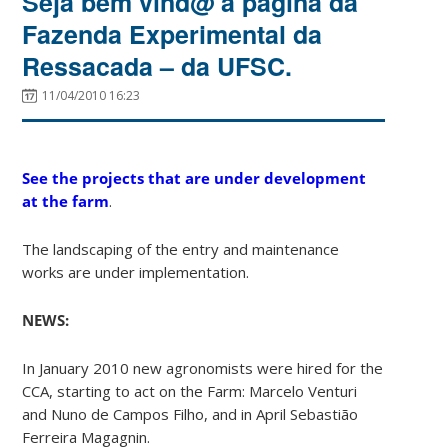
Seja bem vind@ à página da
Fazenda Experimental da
Ressacada – da UFSC.
11/04/2010 16:23
See the projects that are under development
at the farm
.
The landscaping of the entry and maintenance
works are under implementation.
NEWS:
In January 2010 new agronomists were hired for the
CCA, starting to act on the Farm: Marcelo Venturi
and Nuno de Campos Filho, and in April Sebastião
Ferreira Magagnin.