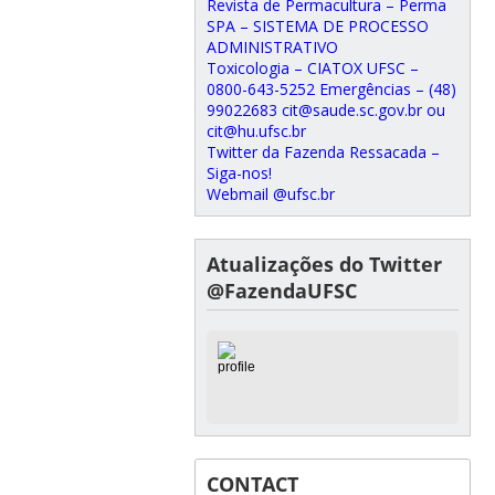
Revista de Permacultura – Perma
SPA – SISTEMA DE PROCESSO
ADMINISTRATIVO
Toxicologia – CIATOX UFSC –
0800-643-5252 Emergências – (48)
99022683 cit@saude.sc.gov.br ou
cit@hu.ufsc.br
Twitter da Fazenda Ressacada –
Siga-nos!
Webmail @ufsc.br
Atualizações do Twitter
@FazendaUFSC
CONTACT