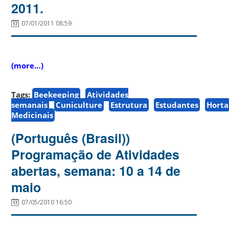
2011.
07/01/2011 08:59
(more…)
Tags:
Beekeeping
Atividades
semanais
Cuniculture
Estrutura
Estudantes
Horta
Medicinais
(Português (Brasil))
Programação de Atividades
abertas, semana: 10 a 14 de
maio
07/05/2010 16:50