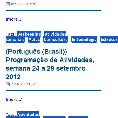
05/10/2012 08:57
(more…)
Tags:
Beekeeping
Atividades
semanais
Aulas
Cuniculture
Entomologia
Estrutur
(Português (Brasil))
Programação de Atividades,
semana 24 a 29 setembro
2012
21/09/2012 13:41
(more…)
Tags:
Atividades