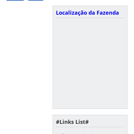
Localização da Fazenda
#Links List#