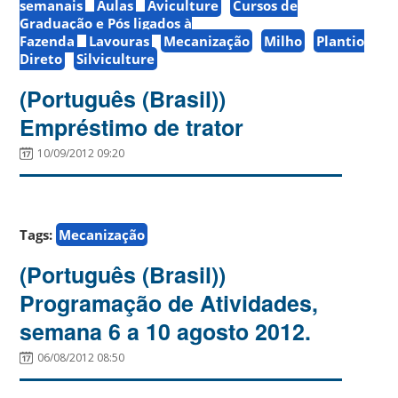
semanais
Aulas
Aviculture
Cursos de
Graduação e Pós ligados à
Fazenda
Lavouras
Mecanização
Milho
Plantio
Direto
Silviculture
(Português (Brasil))
Empréstimo de trator
10/09/2012 09:20
Tags:
Mecanização
(Português (Brasil))
Programação de Atividades,
semana 6 a 10 agosto 2012.
06/08/2012 08:50