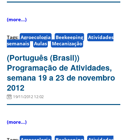
(more…)
Tags:
Agroecologia
Beekeeping
Atividades
semanais
Aulas
Mecanização
(Português (Brasil))
Programação de Atividades,
semana 19 a 23 de novembro
2012
19/11/2012 12:02
(more…)
Tags:
Agroecologia
Beekeeping
Atividades