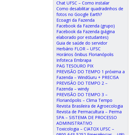
Chat UFSC – Como instalar
Como desabilitar quadradinhos de
fotos no Google Earth?
Ecoagri da Fazenda
Facebook da Fazenda (grupo)
Facebook da Fazenda (página
elaborado por estudantes)
Guia de saúde do servidor
Herbário FLOR – UFSC
Horários ônibus Florianópolis
Infoteca Embrapa
PAG TESOURO PIX
PREVISÃO DO TEMPO 1 próxima a
Fazenda – WindGuru + PRECISA
PREVISÃO DO TEMPO 2 –
Fazenda – windy
PREVISÃO DO TEMPO 3 –
Florianópolis – Clima Tempo
Revista Brasileira de Agroecologia
Revista de Permacultura – Perma
SPA – SISTEMA DE PROCESSO
ADMINISTRATIVO
Toxicologia – CIATOX UFSC –
0800-643-5252 Emergências – (48)