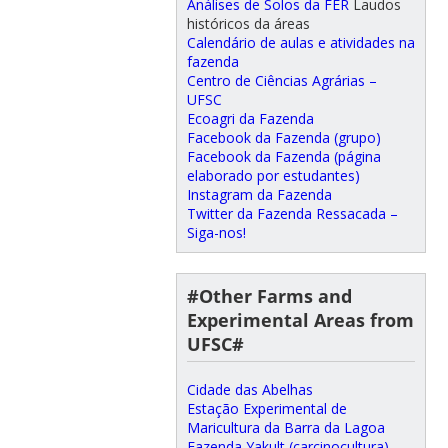
Análises de Solos da FER
Laudos
históricos da áreas
Calendário de aulas e atividades na
fazenda
Centro de Ciências Agrárias –
UFSC
Ecoagri da Fazenda
Facebook da Fazenda (grupo)
Facebook da Fazenda (página
elaborado por estudantes)
Instagram da Fazenda
Twitter da Fazenda Ressacada –
Siga-nos!
#Other Farms and
Experimental Areas from
UFSC#
Cidade das Abelhas
Estação Experimental de
Maricultura da Barra da Lagoa
Fazenda Yakult (carcinocultura)