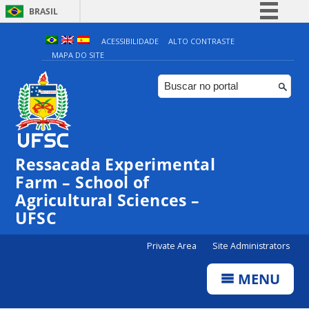
BRASIL
Simplifique!
ACESSIBILIDADE
ALTO CONTRASTE
MAPA DO SITE
Comunica BR
Participe
Acesso à informação
Legislação
Canais
Ressacada Experimental
Farm – School of
Agricultural Sciences –
UFSC
Private Area
Site Administrators
MENU