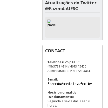
Atualizações do Twitter
@FazendaUFSC
CONTACT
Telefones
/ Voip UFSC:
(48) 3721
4614
/ 4613 / 5456
Administração: (48) 3721-
2314
E-mail:
Horário normal de
Funcionamento:
Segunda a sexta das 7 às 19
horas.