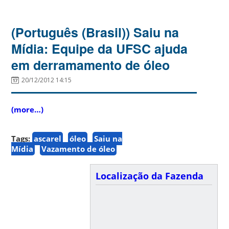
(Português (Brasil)) Saiu na
Mídia: Equipe da UFSC ajuda
em derramamento de óleo
20/12/2012 14:15
(more…)
Tags:
ascarel
óleo
Saiu na
Mídia
Vazamento de óleo
Localização da Fazenda