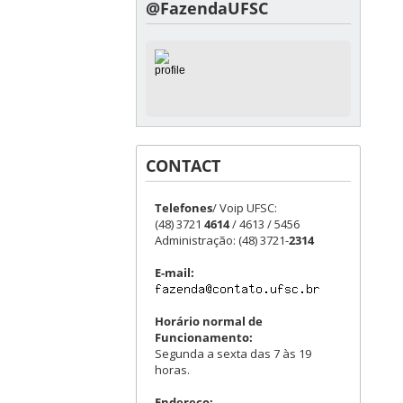
@FazendaUFSC
CONTACT
Telefones
/ Voip UFSC:
(48) 3721
4614
/ 4613 / 5456
Administração: (48) 3721-
2314
E-mail:
Horário normal de
Funcionamento:
Segunda a sexta das 7 às 19
horas.
Endereço: