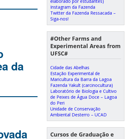
elaborado por estudantes)
Instagram da Fazenda
Twitter da Fazenda Ressacada –
Siga-nos!
#Other Farms and
Experimental Areas from
o
UFSC#
ea da
Cidade das Abelhas
Estação Experimental de
Maricultura da Barra da Lagoa
Fazenda Yakult (carcinocultura)
Laboratório de Biologia e Cultivo
de Peixes de Água Doce – Lagoa
do Peri
Unidade de Conservação
Ambiental Desterro – UCAD
rovada
Cursos de Graduação e