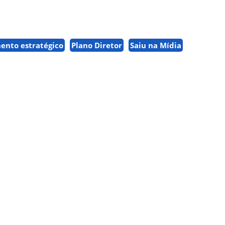
ento estratégico
Plano Diretor
Saiu na Mídia