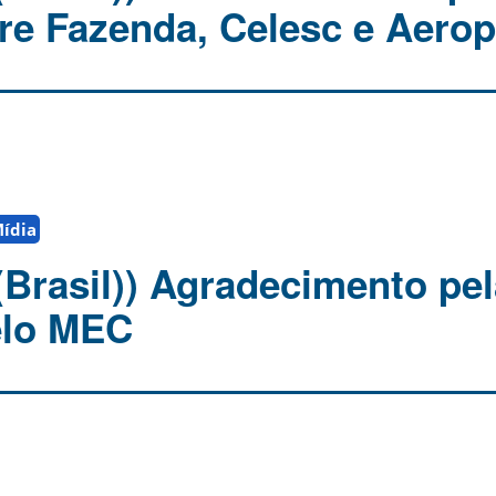
re Fazenda, Celesc e Aerop
Mídia
(Brasil)) Agradecimento pel
elo MEC