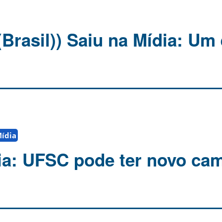
Brasil)) Saiu na Mídia: Um
Mídia
ia: UFSC pode ter novo ca