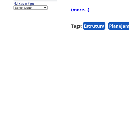
Notícias antigas
(more…)
Tags:
Estrutura
Planejam