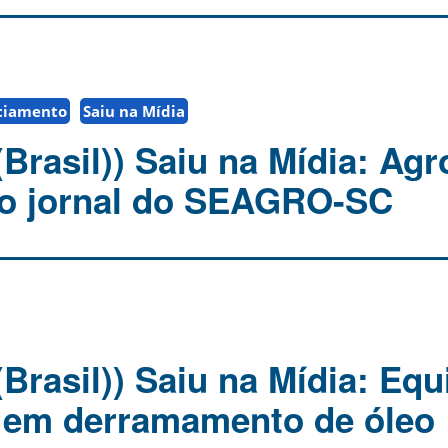
ciamento
Saiu na Mídia
(Brasil)) Saiu na Mídia: Ag
no jornal do SEAGRO-SC
Brasil)) Saiu na Mídia: Equ
 em derramamento de óleo