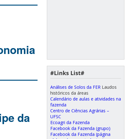
ronomia
#Links List#
Análises de Solos da FER
Laudos
históricos da áreas
Calendário de aulas e atividades na
fazenda
Centro de Ciências Agrárias –
ipe da
UFSC
Ecoagri da Fazenda
Facebook da Fazenda (grupo)
Facebook da Fazenda (página