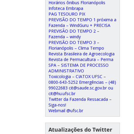
Horários ônibus Florianópolis
Infoteca Embrapa
PAG TESOURO PIX
PREVISÃO DO TEMPO 1 próxima a
Fazenda – WindGuru + PRECISA
PREVISÃO DO TEMPO 2 –
Fazenda – windy
PREVISÃO DO TEMPO 3 –
Florianópolis – Clima Tempo
Revista Brasileira de Agroecologia
Revista de Permacultura – Perma
SPA – SISTEMA DE PROCESSO
ADMINISTRATIVO
Toxicologia – CIATOX UFSC –
0800-643-5252 Emergências – (48)
99022683 cit@saude.sc.gov.br ou
cit@hu.ufsc.br
Twitter da Fazenda Ressacada –
Siga-nos!
Webmail @ufsc.br
Atualizações do Twitter