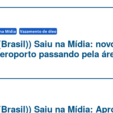
 na Mídia
Vazamento de óleo
Brasil)) Saiu na Mídia: nov
eroporto passando pela ár
Brasil)) Saiu na Mídia: Ap