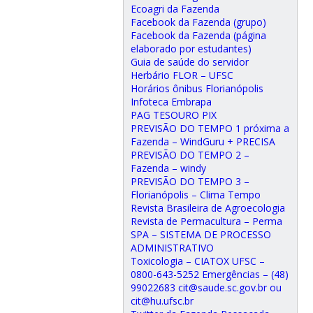
Ecoagri da Fazenda
Facebook da Fazenda (grupo)
Facebook da Fazenda (página
elaborado por estudantes)
Guia de saúde do servidor
Herbário FLOR – UFSC
Horários ônibus Florianópolis
Infoteca Embrapa
PAG TESOURO PIX
PREVISÃO DO TEMPO 1 próxima a
Fazenda – WindGuru + PRECISA
PREVISÃO DO TEMPO 2 –
Fazenda – windy
PREVISÃO DO TEMPO 3 –
Florianópolis – Clima Tempo
Revista Brasileira de Agroecologia
Revista de Permacultura – Perma
SPA – SISTEMA DE PROCESSO
ADMINISTRATIVO
Toxicologia – CIATOX UFSC –
0800-643-5252 Emergências – (48)
99022683 cit@saude.sc.gov.br ou
cit@hu.ufsc.br