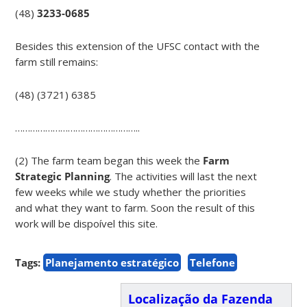
(48)
3233-0685
Besides this extension of the UFSC contact with the
farm still remains:
(48) (3721) 6385
…………………………………………..
(2) The farm team began this week the
Farm
Strategic Planning
. The activities will last the next
few weeks while we study whether the priorities
and what they want to farm. Soon the result of this
work will be dispoível this site.
Tags:
Planejamento estratégico
Telefone
Localização da Fazenda