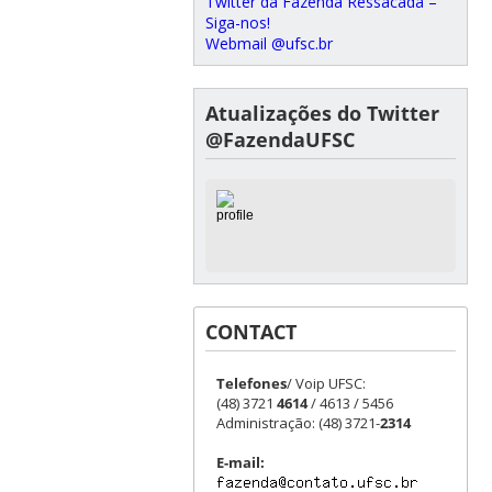
Twitter da Fazenda Ressacada –
Siga-nos!
Webmail @ufsc.br
Atualizações do Twitter
@FazendaUFSC
CONTACT
Telefones
/ Voip UFSC:
(48) 3721
4614
/ 4613 / 5456
Administração: (48) 3721-
2314
E-mail: