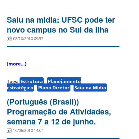
Saiu na mídia: UFSC pode ter
novo campus no Sul da Ilha
08/10/2010 09:57
(more…)
Tags:
Estrutura
Planejamento
estratégico
Plano Diretor
Saiu na Mídia
(Português (Brasil))
Programação de Atividades,
semana 7 a 12 de junho.
10/06/2010 14:04