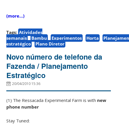
(more…)
Tags:
Atividades
semanais
Bambu
Experimentos
Horta
Planejamen
estratégico
Plano Diretor
Novo número de telefone da
Fazenda / Planejamento
Estratégico
20/04/2010 15:36
(1) The Ressacada Experimental Farm is with
new
phone number
Stay Tuned: