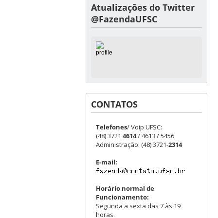
Atualizações do Twitter
@FazendaUFSC
CONTATOS
Telefones
/ Voip UFSC:
(48) 3721
4614
/ 4613 / 5456
Administração: (48) 3721-
2314
E-mail:
Horário normal de
Funcionamento:
Segunda a sexta das 7 às 19
horas.