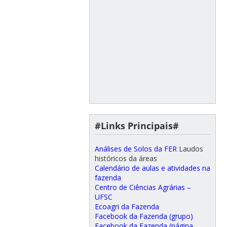
#Links Principais#
Análises de Solos da FER
Laudos
históricos da áreas
Calendário de aulas e atividades na
fazenda
Centro de Ciências Agrárias –
UFSC
Ecoagri da Fazenda
Facebook da Fazenda (grupo)
Facebook da Fazenda (página