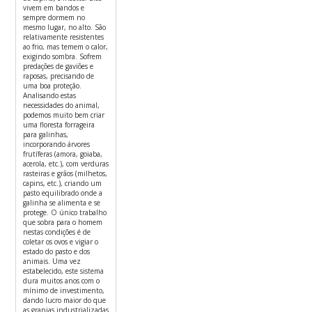
vivem em bandos e
sempre dormem no
mesmo lugar, no alto. São
relativamente resistentes
ao frio, mas temem o calor,
exigindo sombra. Sofrem
predações de gaviões e
raposas, precisando de
uma boa proteção.
Analisando estas
necessidades do animal,
podemos muito bem criar
uma floresta forrageira
para galinhas,
incorporando árvores
frutíferas (amora, goiaba,
acerola, etc.), com verduras
rasteiras e grãos (milhetos,
capins, etc.), criando um
pasto equilibrado onde a
galinha se alimenta e se
protege. O único trabalho
que sobra para o homem
nestas condições é de
coletar os ovos e vigiar o
estado do pasto e dos
animais. Uma vez
estabelecido, este sistema
dura muitos anos com o
mínimo de investimento,
dando lucro maior do que
as granjas industrializadas