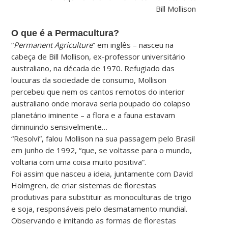
Bill Mollison
O que é a Permacultura?
“
Permanent Agriculture
” em inglês – nasceu na
cabeça de Bill Mollison, ex-professor universitário
australiano, na década de 1970. Refugiado das
loucuras da sociedade de consumo, Mollison
percebeu que nem os cantos remotos do interior
australiano onde morava seria poupado do colapso
planetário iminente – a flora e a fauna estavam
diminuindo sensivelmente…
“Resolvi”, falou Mollison na sua passagem pelo Brasil
em junho de 1992, “que, se voltasse para o mundo,
voltaria com uma coisa muito positiva”.
Foi assim que nasceu a ideia, juntamente com David
Holmgren, de criar sistemas de florestas
produtivas para substituir as monoculturas de trigo
e soja, responsáveis pelo desmatamento mundial.
Observando e imitando as formas de florestas