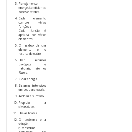
Planejamento
energético eficiente:
zonas e setores.
Cada elemento
cumpre várias
funções e
Cada função é
apoiada por vários
elementos.
O resíduo de um
elemento é o
recurso de outro.
Usar recursos
biológicos e
naturais, não os
fósseis.
Ciclar energia.
Sistemas intensivos
em pequena escala.
Acelerar a sucessão.
Propiciar a
diversidade.
Use as bordas.
O problema é a
solução.
(“Transforme
problemas em