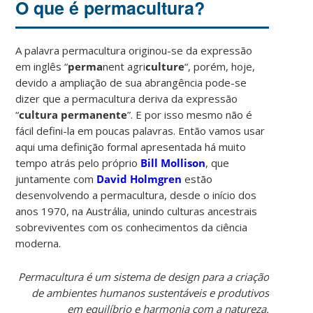
O que é permacultura?
A palavra permacultura originou-se da expressão
em inglês “
perma
nent agri
culture
“, porém, hoje,
devido a ampliação de sua abrangência pode-se
dizer que a permacultura deriva da expressão
“
cultura permanente
”. E por isso mesmo não é
fácil defini-la em poucas palavras. Então vamos usar
aqui uma definição formal apresentada há muito
tempo atrás pelo próprio
Bill Mollison
, que
juntamente com
David Holmgren
estão
desenvolvendo a permacultura, desde o início dos
anos 1970, na Austrália, unindo culturas ancestrais
sobreviventes com os conhecimentos da ciência
moderna.
Permacultura é um sistema de design para a criação
de ambientes humanos sustentáveis e produtivos
em equilíbrio e harmonia com a natureza.