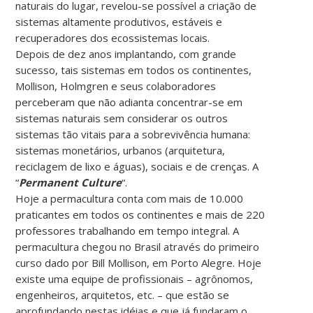
naturais do lugar, revelou-se possível a criação de
sistemas altamente produtivos, estáveis e
recuperadores dos ecossistemas locais.
Depois de dez anos implantando, com grande
sucesso, tais sistemas em todos os continentes,
Mollison, Holmgren e seus colaboradores
perceberam que não adianta concentrar-se em
sistemas naturais sem considerar os outros
sistemas tão vitais para a sobrevivência humana:
sistemas monetários, urbanos (arquitetura,
reciclagem de lixo e águas), sociais e de crenças. A
“
Permanent Culture
“.
Hoje a permacultura conta com mais de 10.000
praticantes em todos os continentes e mais de 220
professores trabalhando em tempo integral. A
permacultura chegou no Brasil através do primeiro
curso dado por Bill Mollison, em Porto Alegre. Hoje
existe uma equipe de profissionais – agrônomos,
engenheiros, arquitetos, etc. – que estão se
aprofundando nestas idéias e que já fundaram o