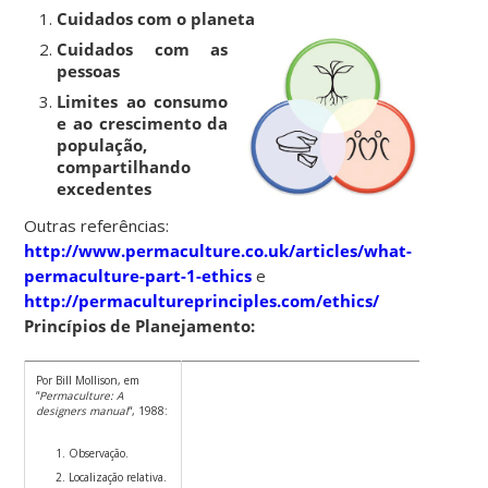
Cuidados com o planeta
Cuidados com as
pessoas
Limites ao consumo
e ao crescimento da
população,
compartilhando
excedentes
Outras referências:
http://www.permaculture.co.uk/articles/what-
permaculture-part-1-ethics
e
http://permacultureprinciples.com/ethics/
Princípios de Planejamento:
Por Bill Mollison, em
“
Permaculture: A
designers manual
“, 1988:
Observação.
Localização relativa.