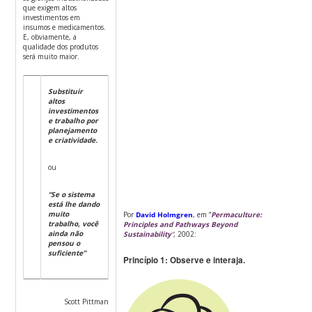
que exigem altos
investimentos em
insumos e medicamentos.
E, obviamente, a
qualidade dos produtos
será muito maior.
Substituir
altos
investimentos
e trabalho por
planejamento
e criatividade.
ou
“Se o sistema
está lhe dando
muito
Por
David Holmgren
, em “
Permaculture:
trabalho, você
Principles and Pathways Beyond
ainda não
Sustainability
“
, 2002:
pensou o
suficiente”
Princípio 1: Observe e interaja.
Scott Pittman