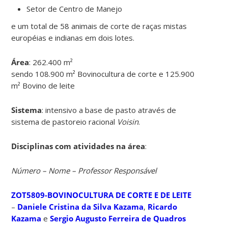
Setor de Centro de Manejo
e um total de 58 animais de corte de raças mistas
européias e indianas em dois lotes.
Área
: 262.400 m²
sendo 108.900 m² Bovinocultura de corte e 125.900
m² Bovino de leite
Sistema
: intensivo a base de pasto através de
sistema de pastoreio racional
Voisin
.
Disciplinas com atividades na área
:
Número – Nome – Professor Responsável
ZOT5809-BOVINOCULTURA DE CORTE E DE LEITE
–
Daniele Cristina da Silva Kazama
,
Ricardo
Kazama
e
Sergio Augusto Ferreira de Quadros