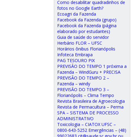
Como desabilitar quadradinhos de
fotos no Google Earth?
Ecoagri da Fazenda
Facebook da Fazenda (grupo)
Facebook da Fazenda (página
elaborado por estudantes)
Guia de saúde do servidor
Herbário FLOR – UFSC
Horários ônibus Florianópolis
Infoteca Embrapa
PAG TESOURO PIX
PREVISÃO DO TEMPO 1 próxima a
Fazenda – WindGuru + PRECISA
PREVISÃO DO TEMPO 2 –
Fazenda – windy
PREVISÃO DO TEMPO 3 –
Florianópolis – Clima Tempo
Revista Brasileira de Agroecologia
Revista de Permacultura – Perma
SPA – SISTEMA DE PROCESSO
ADMINISTRATIVO
Toxicologia – CIATOX UFSC –
0800-643-5252 Emergências – (48)
99022683 cit@saude.sc.gov.br ou