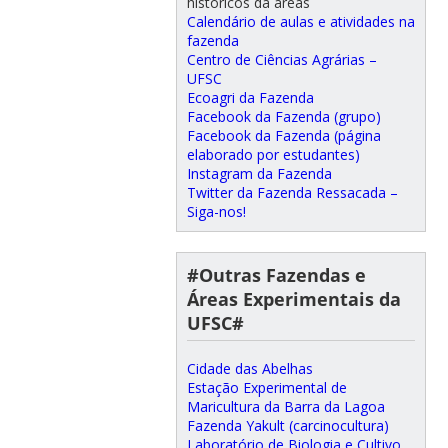
históricos da áreas
Calendário de aulas e atividades na
fazenda
Centro de Ciências Agrárias –
UFSC
Ecoagri da Fazenda
Facebook da Fazenda (grupo)
Facebook da Fazenda (página
elaborado por estudantes)
Instagram da Fazenda
Twitter da Fazenda Ressacada –
Siga-nos!
#Outras Fazendas e
Áreas Experimentais da
UFSC#
Cidade das Abelhas
Estação Experimental de
Maricultura da Barra da Lagoa
Fazenda Yakult (carcinocultura)
Laboratório de Biologia e Cultivo