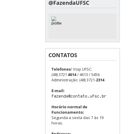
@FazendaUFSC
CONTATOS
Telefones
/ Voip UFSC:
(48) 3721
4614
/ 4613 / 5456
Administração: (48) 3721-
2314
E-mail:
Horário normal de
Funcionamento:
Segunda a sexta das 7 às 19
horas.
Endereço: