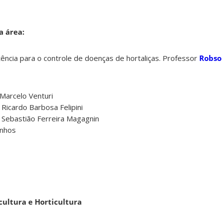
a área:
tência para o controle de doenças de hortaliças. Professor
Robso
 Marcelo Venturi
 Ricardo Barbosa Felipini
 Sebastião Ferreira Magagnin
inhos
cultura e Horticultura