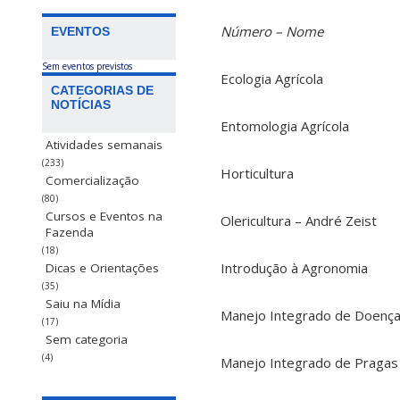
Número – Nome
EVENTOS
Sem eventos previstos
Ecologia Agrícola
CATEGORIAS DE
NOTÍCIAS
Entomologia Agrícola
Atividades semanais
(233)
Horticultura
Comercialização
(80)
Cursos e Eventos na
Olericultura – André Zeist
Fazenda
(18)
Introdução à Agronomia
Dicas e Orientações
(35)
Saiu na Mídia
Manejo Integrado de Doenç
(17)
Sem categoria
(4)
Manejo Integrado de Pragas