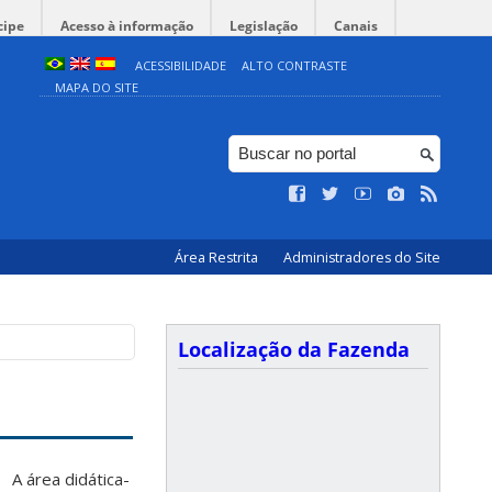
cipe
Acesso à informação
Legislação
Canais
ACESSIBILIDADE
ALTO CONTRASTE
MAPA DO SITE
Área Restrita
Administradores do Site
Localização da Fazenda
A área didática-