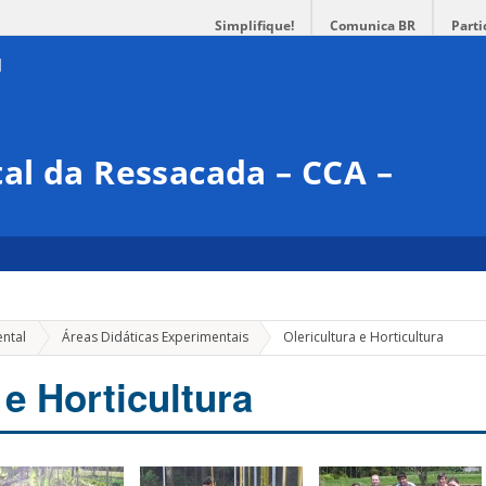
Simplifique!
Comunica BR
Parti
al da Ressacada – CCA –
ental
Áreas Didáticas Experimentais
Olericultura e Horticultura
 e Horticultura