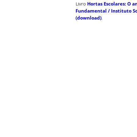
Livro
Hortas Escolares
: O 
Fundamental / Instituto S
(download)
.