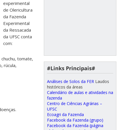
experimental
de Olericultura
da Fazenda
Experimental
da Ressacada
da UFSC conta
com:
, chuchu, tomate,
, rúcula,
#Links Principais#
Análises de Solos da FER
Laudos
históricos da áreas
Calendário de aulas e atividades na
fazenda
Centro de Ciências Agrárias –
UFSC
doenças.
Ecoagri da Fazenda
Facebook da Fazenda (grupo)
Facebook da Fazenda (página