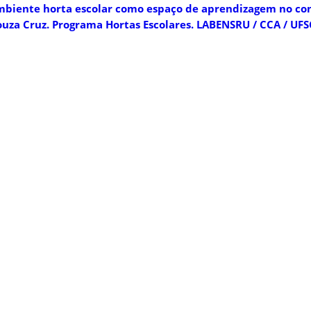
ambiente horta escolar como espaço de aprendizagem no co
ouza Cruz. Programa Hortas Escolares. LABENSRU / CCA / UFS