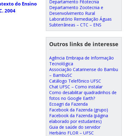
Departamento Fitotecnia
ntexto do Ensino
Departamento Zootecnia e
C. 2004
Desenvolvimento Rural
Laboratório Remediação Águas
Subterrâneas – CTC – ENS
Outros links de interesse
Agência Embrapa de Informação
Tecnológica
Associação Catarinense do Bambu
– BambuSC
Catálogo Telefônico UFSC
Chat UFSC – Como instalar
Como desabilitar quadradinhos de
fotos no Google Earth?
Ecoagri da Fazenda
Facebook da Fazenda (grupo)
Facebook da Fazenda (página
elaborado por estudantes)
Guia de saúde do servidor
Herbário FLOR – UFSC