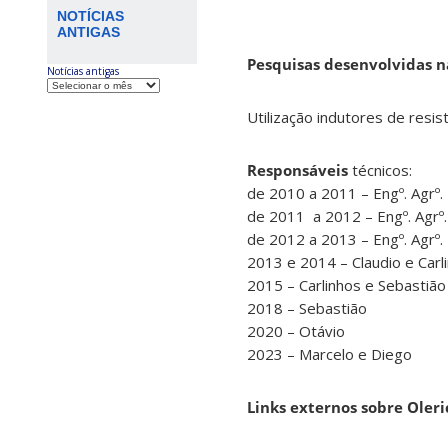
NOTÍCIAS
ANTIGAS
Pesquisas desenvolvidas n
Notícias antigas
Utilização indutores de resis
Responsáveis
técnicos:
de 2010 a 2011 – Engº. Agrº.
de 2011 a 2012 – Engº. Agrº.
de 2012 a 2013 – Engº. Agrº.
2013 e 2014 – Claudio e Carl
2015 – Carlinhos e Sebastião
2018 – Sebastião
2020 – Otávio
2023 – Marcelo e Diego
Links externos sobre Oleri