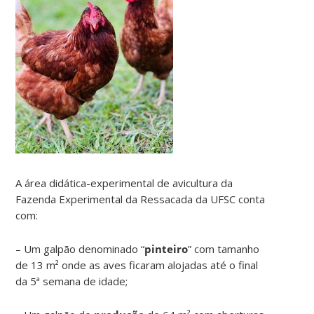
A área didática-experimental de avicultura da
Fazenda Experimental da Ressacada da UFSC conta
com:
– Um galpão denominado “
pinteiro
” com tamanho
de 13 m² onde as aves ficaram alojadas até o final
da 5ª semana de idade;