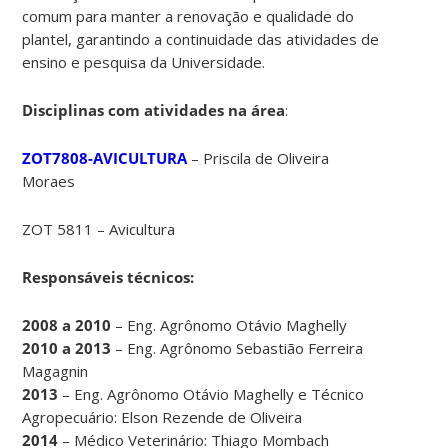
comum para manter a renovação e qualidade do
plantel, garantindo a continuidade das atividades de
ensino e pesquisa da Universidade.
Disciplinas com atividades na área
:
ZOT7808-AVICULTURA
– Priscila de Oliveira
Moraes
ZOT 5811 – Avicultura
Responsáveis técnicos:
2008 a 2010
– Eng. Agrônomo Otávio Maghelly
2010 a 2013
– Eng. Agrônomo Sebastião Ferreira
Magagnin
2013
– Eng. Agrônomo Otávio Maghelly e Técnico
Agropecuário: Elson Rezende de Oliveira
2014
– Médico Veterinário: Thiago Mombach