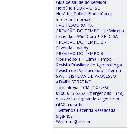
Guia de saúde do servidor
Herbário FLOR – UFSC
Horários ônibus Florianópolis
Infoteca Embrapa
PAG TESOURO PIX
PREVISÃO DO TEMPO 1 próxima a
Fazenda – WindGuru + PRECISA
PREVISÃO DO TEMPO 2 –
Fazenda – windy
PREVISÃO DO TEMPO 3 –
Florianópolis – Clima Tempo
Revista Brasileira de Agroecologia
Revista de Permacultura – Perma
SPA – SISTEMA DE PROCESSO
ADMINISTRATIVO
Toxicologia – CIATOX UFSC –
0800-643-5252 Emergências – (48)
99022683 cit@saude.sc.gov.br ou
cit@hu.ufsc.br
Twitter da Fazenda Ressacada –
Siga-nos!
Webmail @ufsc.br