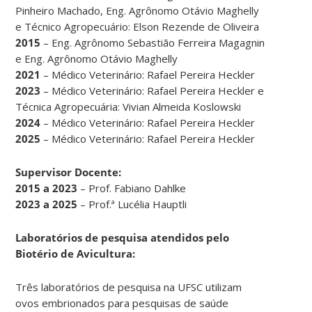
Pinheiro Machado, Eng. Agrônomo Otávio Maghelly
e Técnico Agropecuário: Elson Rezende de Oliveira
2015
– Eng. Agrônomo Sebastião Ferreira Magagnin
e Eng. Agrônomo Otávio Maghelly
2021
– Médico Veterinário: Rafael Pereira Heckler
2023
– Médico Veterinário: Rafael Pereira Heckler e
Técnica Agropecuária: Vivian Almeida Koslowski
2024
– Médico Veterinário: Rafael Pereira Heckler
2025
– Médico Veterinário: Rafael Pereira Heckler
Supervisor Docente:
2015 a 2023
– Prof. Fabiano Dahlke
2023 a 2025
– Prof.ª Lucélia Hauptli
Laboratórios de pesquisa atendidos pelo
Biotério de Avicultura:
Três laboratórios de pesquisa na UFSC utilizam
ovos embrionados para pesquisas de saúde