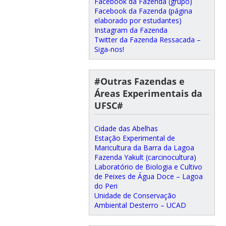
Facebook da Fazenda (grupo)
Facebook da Fazenda (página
elaborado por estudantes)
Instagram da Fazenda
Twitter da Fazenda Ressacada –
Siga-nos!
#Outras Fazendas e
Áreas Experimentais da
UFSC#
Cidade das Abelhas
Estação Experimental de
Maricultura da Barra da Lagoa
Fazenda Yakult (carcinocultura)
Laboratório de Biologia e Cultivo
de Peixes de Água Doce – Lagoa
do Peri
Unidade de Conservação
Ambiental Desterro – UCAD