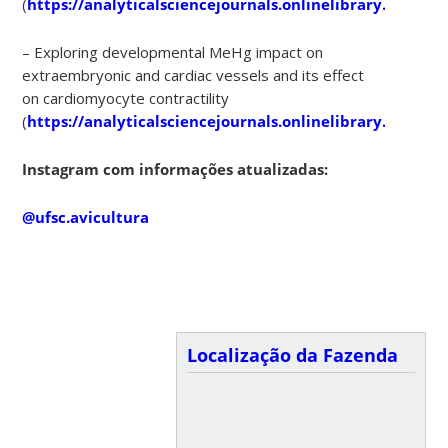
(
https://analyticalsciencejournals.onlinelibrary.wiley.
– Exploring developmental MeHg impact on
extraembryonic and cardiac vessels and its effect
on cardiomyocyte contractility
(
https://analyticalsciencejournals.onlinelibrary.wiley.
Instagram com informações atualizadas:
@ufsc.avicultura
Localização da Fazenda