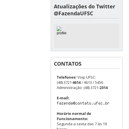
Atualizações do Twitter
@FazendaUFSC
CONTATOS
Telefones
/ Voip UFSC:
(48) 3721
4614
/ 4613 / 5456
Administração: (48) 3721-
2314
E-mail:
Horário normal de
Funcionamento:
Segunda a sexta das 7 às 19
horas.