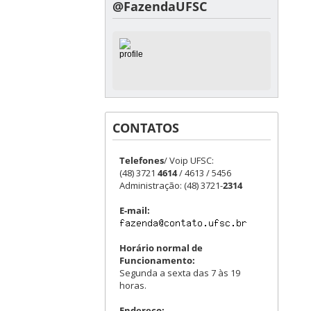
@FazendaUFSC
CONTATOS
Telefones
/ Voip UFSC:
(48) 3721
4614
/ 4613 / 5456
Administração: (48) 3721-
2314
E-mail:
Horário normal de
Funcionamento:
Segunda a sexta das 7 às 19
horas.
Endereço: