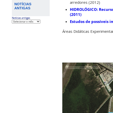
arredores (2012)
NOTÍCIAS
ANTIGAS
HIDROLÓGICO
: Recurs
(2011)
Notícias antigas
Estudos de
possíveis i
Áreas Didáticas Experimentai