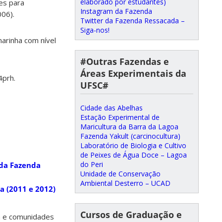
elaborado por estudantes)
tes para
Instagram da Fazenda
006).
Twitter da Fazenda Ressacada –
Siga-nos!
arinha com nível
#Outras Fazendas e
Áreas Experimentais da
4prh.
UFSC#
Cidade das Abelhas
Estação Experimental de
Maricultura da Barra da Lagoa
Fazenda Yakult (carcinocultura)
Laboratório de Biologia e Cultivo
de Peixes de Água Doce – Lagoa
do Peri
 da Fazenda
Unidade de Conservação
Ambiental Desterro – UCAD
a (2011 e 2012)
Cursos de Graduação e
da e comunidades