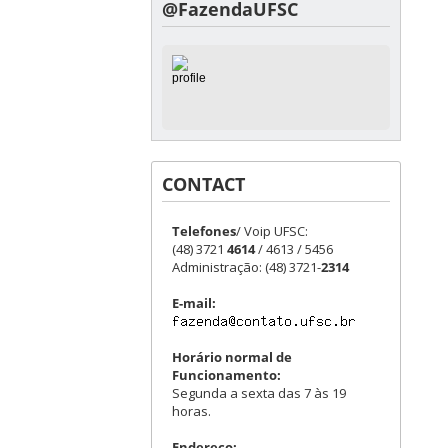
@FazendaUFSC
CONTACT
Telefones
/ Voip UFSC:
(48) 3721
4614
/ 4613 / 5456
Administração: (48) 3721-
2314
E-mail:
Horário normal de
Funcionamento:
Segunda a sexta das 7 às 19
horas.
Endereço: