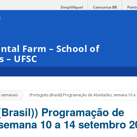
Simplifique!
Comunica BR
Parti
tal Farm – School of
s – UFSC
»
s semanais
(Português (Brasil)) Programação de Atividades, semana 10 
(Brasil)) Programação de
 semana 10 a 14 setembro 2