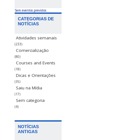
Sem eventos previstos
CATEGORIAS DE
NOTÍCIAS
Atividades semanais
(233)
Comercialização
(80)
Courses and Events
(18)
Dicas e Orientações
(35)
Saiu na Mídia
(17)
Sem categoria
(4)
NOTÍCIAS
ANTIGAS