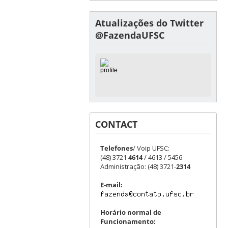
Atualizações do Twitter
@FazendaUFSC
CONTACT
Telefones
/ Voip UFSC:
(48) 3721
4614
/ 4613 / 5456
Administração: (48) 3721-
2314
E-mail:
Horário normal de
Funcionamento: