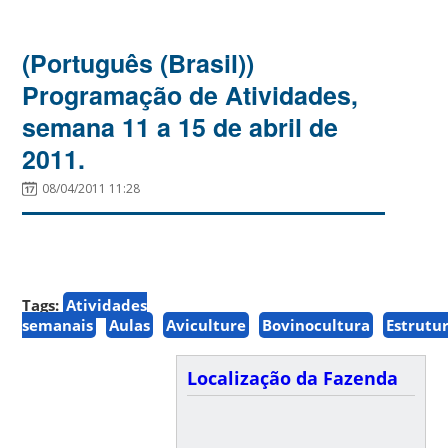
(Português (Brasil))
Programação de Atividades,
semana 11 a 15 de abril de
2011.
08/04/2011 11:28
Tags:
Atividades
semanais
Aulas
Aviculture
Bovinocultura
Estrutu
Localização da Fazenda