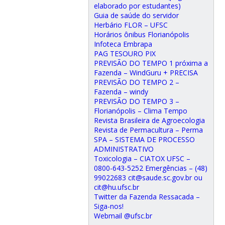
elaborado por estudantes)
Guia de saúde do servidor
Herbário FLOR – UFSC
Horários ônibus Florianópolis
Infoteca Embrapa
PAG TESOURO PIX
PREVISÃO DO TEMPO 1 próxima a
Fazenda – WindGuru + PRECISA
PREVISÃO DO TEMPO 2 –
Fazenda – windy
PREVISÃO DO TEMPO 3 –
Florianópolis – Clima Tempo
Revista Brasileira de Agroecologia
Revista de Permacultura – Perma
SPA – SISTEMA DE PROCESSO
ADMINISTRATIVO
Toxicologia – CIATOX UFSC –
0800-643-5252 Emergências – (48)
99022683 cit@saude.sc.gov.br ou
cit@hu.ufsc.br
Twitter da Fazenda Ressacada –
Siga-nos!
Webmail @ufsc.br