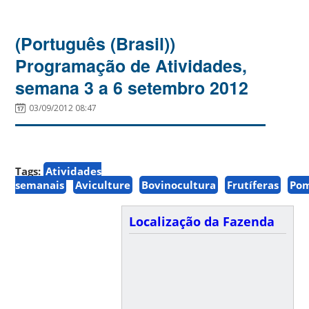
(Português (Brasil))
Programação de Atividades,
semana 3 a 6 setembro 2012
03/09/2012 08:47
Tags:
Atividades
semanais
Aviculture
Bovinocultura
Frutíferas
Po
Localização da Fazenda