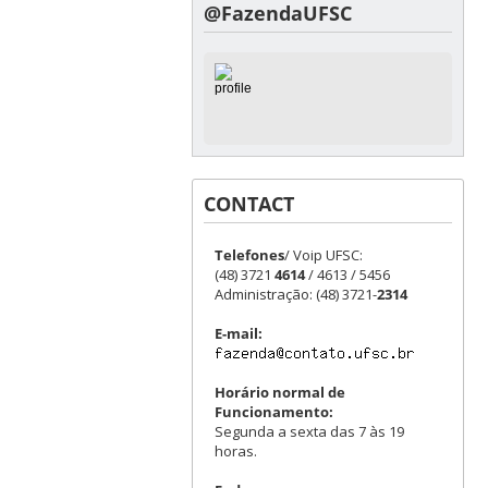
@FazendaUFSC
CONTACT
Telefones
/ Voip UFSC:
(48) 3721
4614
/ 4613 / 5456
Administração: (48) 3721-
2314
E-mail:
Horário normal de
Funcionamento:
Segunda a sexta das 7 às 19
horas.