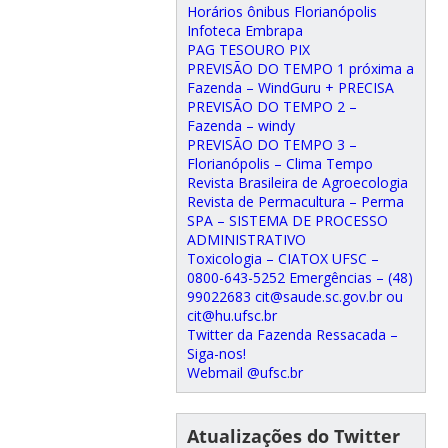
Horários ônibus Florianópolis
Infoteca Embrapa
PAG TESOURO PIX
PREVISÃO DO TEMPO 1 próxima a
Fazenda – WindGuru + PRECISA
PREVISÃO DO TEMPO 2 –
Fazenda – windy
PREVISÃO DO TEMPO 3 –
Florianópolis – Clima Tempo
Revista Brasileira de Agroecologia
Revista de Permacultura – Perma
SPA – SISTEMA DE PROCESSO
ADMINISTRATIVO
Toxicologia – CIATOX UFSC –
0800-643-5252 Emergências – (48)
99022683 cit@saude.sc.gov.br ou
cit@hu.ufsc.br
Twitter da Fazenda Ressacada –
Siga-nos!
Webmail @ufsc.br
Atualizações do Twitter