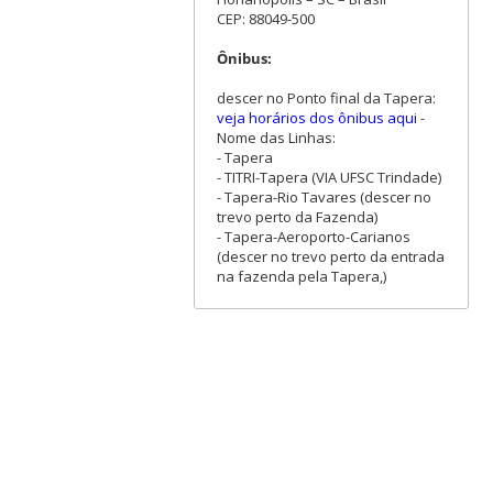
CEP: 88049-500
Ônibus:
descer no Ponto final da Tapera:
veja horários dos ônibus aqui
-
Nome das Linhas:
- Tapera
- TITRI-Tapera (VIA UFSC Trindade)
- Tapera-Rio Tavares (descer no
trevo perto da Fazenda)
- Tapera-Aeroporto-Carianos
(descer no trevo perto da entrada
na fazenda pela Tapera,)