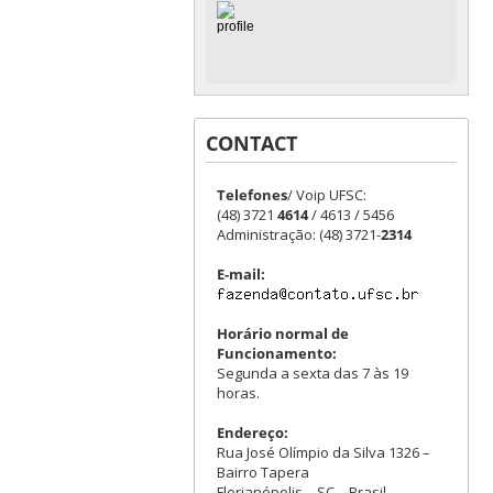
CONTACT
Telefones
/ Voip UFSC:
(48) 3721
4614
/ 4613 / 5456
Administração: (48) 3721-
2314
E-mail:
Horário normal de
Funcionamento:
Segunda a sexta das 7 às 19
horas.
Endereço:
Rua José Olímpio da Silva 1326 –
Bairro Tapera
Florianópolis – SC – Brasil