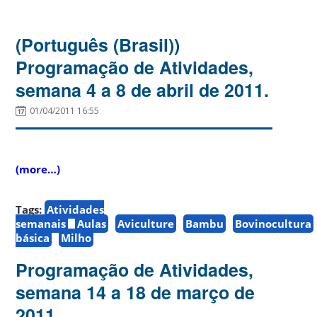
(Português (Brasil))
Programação de Atividades,
semana 4 a 8 de abril de 2011.
01/04/2011 16:55
(more…)
Tags:
Atividades
semanais
Aulas
Aviculture
Bambu
Bovinocultura
básica
Milho
Programação de Atividades,
semana 14 a 18 de março de
2011.