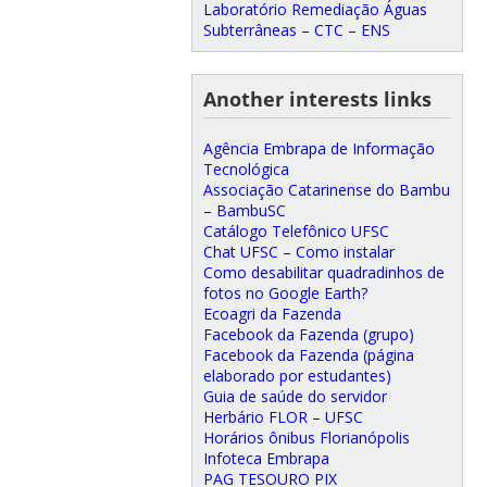
Laboratório Remediação Águas
Subterrâneas – CTC – ENS
Another interests links
Agência Embrapa de Informação
Tecnológica
Associação Catarinense do Bambu
– BambuSC
Catálogo Telefônico UFSC
Chat UFSC – Como instalar
Como desabilitar quadradinhos de
fotos no Google Earth?
Ecoagri da Fazenda
Facebook da Fazenda (grupo)
Facebook da Fazenda (página
elaborado por estudantes)
Guia de saúde do servidor
Herbário FLOR – UFSC
Horários ônibus Florianópolis
Infoteca Embrapa
PAG TESOURO PIX