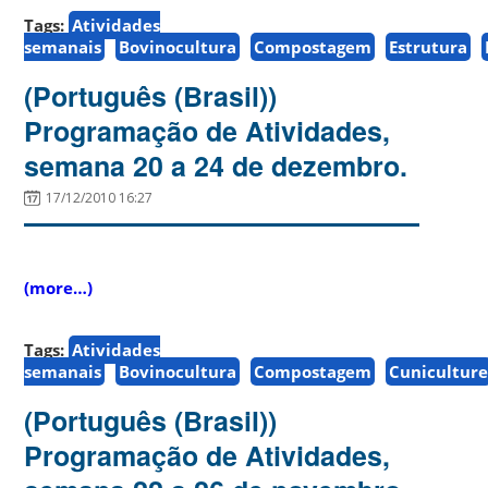
Tags:
Atividades
semanais
Bovinocultura
Compostagem
Estrutura
(Português (Brasil))
Programação de Atividades,
semana 20 a 24 de dezembro.
17/12/2010 16:27
(more…)
Tags:
Atividades
semanais
Bovinocultura
Compostagem
Cunicultur
(Português (Brasil))
Programação de Atividades,