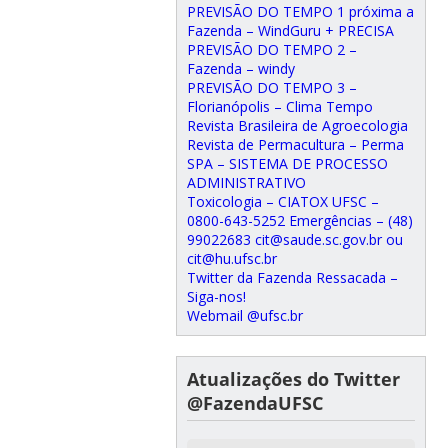
PREVISÃO DO TEMPO 1 próxima a
Fazenda – WindGuru + PRECISA
PREVISÃO DO TEMPO 2 –
Fazenda – windy
PREVISÃO DO TEMPO 3 –
Florianópolis – Clima Tempo
Revista Brasileira de Agroecologia
Revista de Permacultura – Perma
SPA – SISTEMA DE PROCESSO
ADMINISTRATIVO
Toxicologia – CIATOX UFSC –
0800-643-5252 Emergências – (48)
99022683 cit@saude.sc.gov.br ou
cit@hu.ufsc.br
Twitter da Fazenda Ressacada –
Siga-nos!
Webmail @ufsc.br
Atualizações do Twitter
@FazendaUFSC