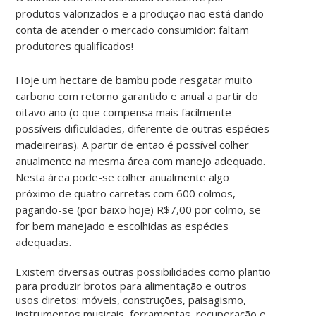
produtos valorizados e a produção não está dando
conta de atender o mercado consumidor: faltam
produtores qualificados!
Hoje um hectare de bambu pode resgatar muito
carbono com retorno garantido e anual a partir do
oitavo ano (o que compensa mais facilmente
possíveis dificuldades, diferente de outras espécies
madeireiras). A partir de então é possível colher
anualmente na mesma área com manejo adequado.
Nesta área pode-se colher anualmente algo
próximo de quatro carretas com 600 colmos,
pagando-se (por baixo hoje) R$7,00 por colmo, se
for bem manejado e escolhidas as espécies
adequadas.
Existem diversas outras possibilidades como plantio
para produzir brotos para alimentação e outros
usos diretos: móveis, construções, paisagismo,
instrumentos musicais, ferramentas, recuperação e