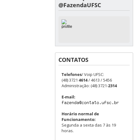
@FazendaUFSC
CONTATOS
Telefones
/ Voip UFSC:
(48) 3721
4614
/ 4613 / 5456
Administração: (48) 3721-
2314
E-mail:
Horário normal de
Funcionamento:
Segunda a sexta das 7 às 19
horas.