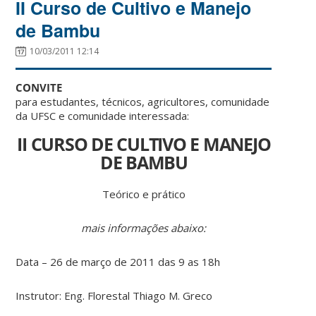
II Curso de Cultivo e Manejo
de Bambu
10/03/2011 12:14
CONVITE
para estudantes, técnicos, agricultores, comunidade
da UFSC e comunidade interessada:
II CURSO DE CULTIVO E MANEJO
DE BAMBU
Teórico e prático
mais informações abaixo:
Data – 26 de março de 2011 das 9 as 18h
Instrutor: Eng. Florestal Thiago M. Greco