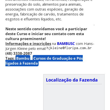
preservação do solo, alimentos para animais,
associações com outras espécies, geração de
energia, fabricação de carvão, tratamentos de
esgotos e efluentes líquidos, etc.
.
Neste sentido convidamos você a participar
deste Curso e iniciar seu contato com esta
cultura proeminente!
Informações e inscrições
na
BAMBUSC
com Hans-
Jürgen Kleine pelo email
(48) 3338-2087
Tags:
Bambu
Cursos de Graduação e Pós
ligados à Fazenda
Localização da Fazenda