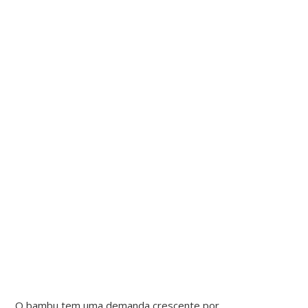
O bambu tem uma demanda crescente por