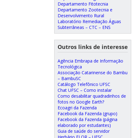
Departamento Fitotecnia
Departamento Zootecnia e
Desenvolvimento Rural
Laboratório Remediação Águas
Subterrâneas – CTC – ENS
Outros links de interesse
Agência Embrapa de Informação
Tecnológica
Associação Catarinense do Bambu
– BambuSC
Catálogo Telefônico UFSC
Chat UFSC – Como instalar
Como desabilitar quadradinhos de
fotos no Google Earth?
Ecoagri da Fazenda
Facebook da Fazenda (grupo)
Facebook da Fazenda (página
elaborado por estudantes)
Guia de saúde do servidor
Herbário FLOR – UFSC