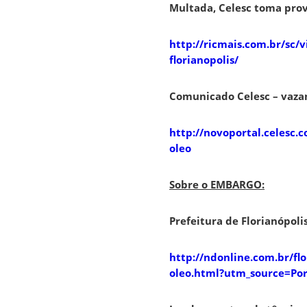
Multada, Celesc toma prov
http://ricmais.com.br/sc
florianopolis/
Comunicado Celesc – vaza
http://novoportal.celesc.
oleo
Sobre o EMBARGO:
Prefeitura de Florianópol
http://ndonline.com.br/fl
oleo.html?utm_source=P