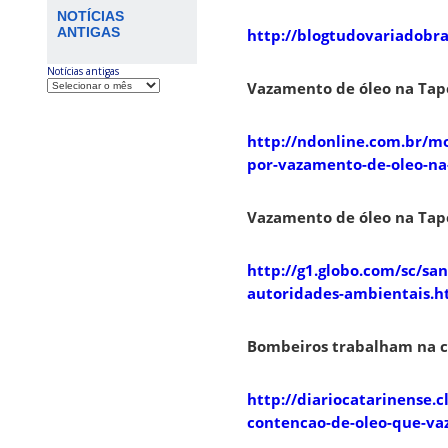
NOTÍCIAS
ANTIGAS
http://blogtudovariadobr
Notícias antigas
Vazamento de óleo na Tap
http://ndonline.com.br/m
por-vazamento-de-oleo-na
Vazamento de óleo na Tap
http://g1.globo.com/sc/sa
autoridades-ambientais.h
Bombeiros trabalham na co
http://diariocatarinense.
contencao-de-oleo-que-vaz