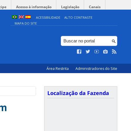
cipe
Acesso à informação
Legislação
Canais
ACESSIBILIDADE
ALTO CONTRASTE
MAPA DO SITE
Área Restrita
Administradores do Site
Localização da Fazenda
em