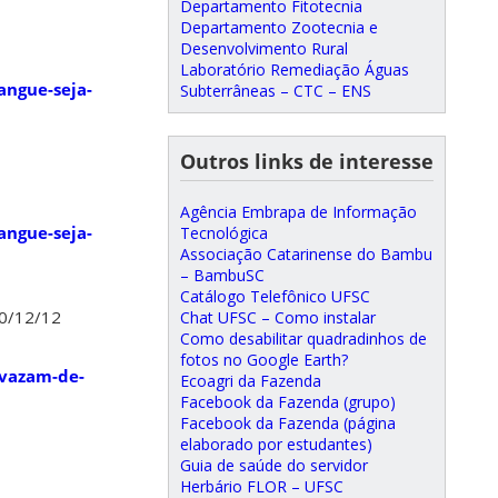
Departamento Fitotecnia
Departamento Zootecnia e
Desenvolvimento Rural
Laboratório Remediação Águas
angue-seja-
Subterrâneas – CTC – ENS
Outros links de interesse
Agência Embrapa de Informação
angue-seja-
Tecnológica
Associação Catarinense do Bambu
– BambuSC
Catálogo Telefônico UFSC
0/12/12
Chat UFSC – Como instalar
Como desabilitar quadradinhos de
fotos no Google Earth?
-vazam-de-
Ecoagri da Fazenda
Facebook da Fazenda (grupo)
Facebook da Fazenda (página
elaborado por estudantes)
Guia de saúde do servidor
Herbário FLOR – UFSC