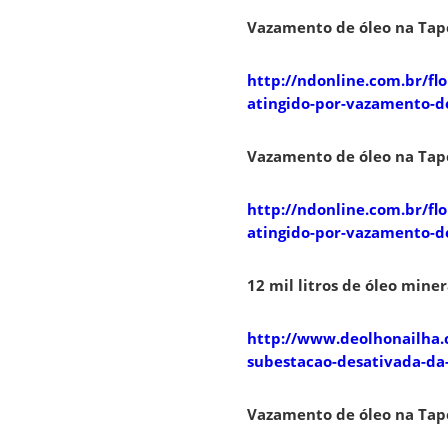
Vazamento de óleo na Tap
http://ndonline.com.br/fl
atingido-por-vazamento-d
Vazamento de óleo na Tap
http://ndonline.com.br/fl
atingido-por-vazamento-d
12 mil litros de óleo min
http://www.deolhonailha.c
subestacao-desativada-da
Vazamento de óleo na Tap