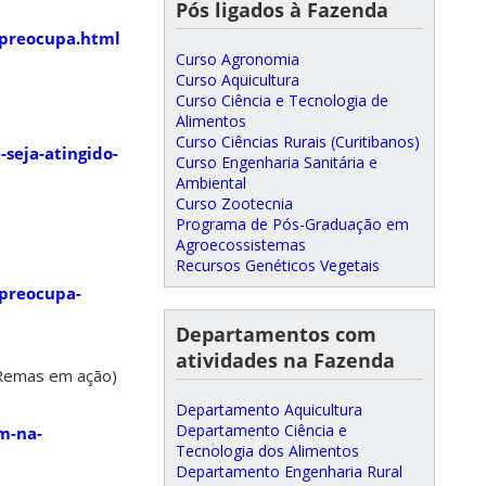
Pós ligados à Fazenda
-preocupa.html
Curso Agronomia
Curso Aquicultura
Curso Ciência e Tecnologia de
Alimentos
Curso Ciências Rurais (Curitibanos)
seja-atingido-
Curso Engenharia Sanitária e
Ambiental
Curso Zootecnia
Programa de Pós-Graduação em
Agroecossistemas
Recursos Genéticos Vegetais
-preocupa-
Departamentos com
atividades na Fazenda
 Remas em ação)
Departamento Aquicultura
Departamento Ciência e
m-na-
Tecnologia dos Alimentos
Departamento Engenharia Rural