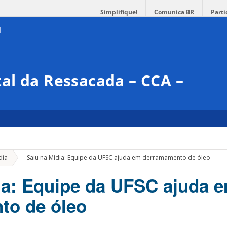
Simplifique!
Comunica BR
Parti
al da Ressacada – CCA –
»
dia
Saiu na Mídia: Equipe da UFSC ajuda em derramamento de óleo
ia: Equipe da UFSC ajuda 
to de óleo