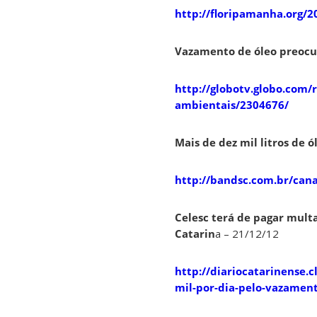
http://floripamanha.org/
Vazamento de óleo preocu
http://globotv.globo.com/
ambientais/2304676/
Mais de dez mil litros de 
http://bandsc.com.br/cana
Celesc terá de pagar multa
Catarin
a – 21/12/12
http://diariocatarinense.c
mil-por-dia-pelo-vazament