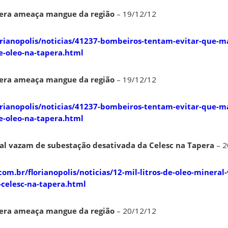
era ameaça mangue da região
– 19/12/12
orianopolis/noticias/41237-bombeiros-tentam-evitar-que-m
e-oleo-na-tapera.html
era ameaça mangue da região
– 19/12/12
orianopolis/noticias/41237-bombeiros-tentam-evitar-que-m
e-oleo-na-tapera.html
eral vazam de subestação desativada da Celesc na Tapera
– 2
om.br/florianopolis/noticias/12-mil-litros-de-oleo-mineral
-celesc-na-tapera.html
era ameaça mangue da região
– 20/12/12