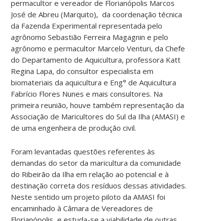
permacultor e vereador de Florianópolis Marcos
José de Abreu (Marquito), da coordenação técnica
da Fazenda Experimental representada pelo
agrônomo Sebastião Ferreira Magagnin e pelo
agrônomo e permacultor Marcelo Venturi, da Chefe
do Departamento de Aquicultura, professora Katt
Regina Lapa, do consultor especialista em
biomateriais da aquicultura e Eng° de Aquicultura
Fabrício Flores Nunes e mais consultores. Na
primeira reunião, houve também representação da
Associação de Maricultores do Sul da Ilha (AMASI) e
de uma engenheira de produção civil.
Foram levantadas questões referentes às
demandas do setor da maricultura da comunidade
do Ribeirão da Ilha em relação ao potencial e à
destinação correta dos resíduos dessas atividades.
Neste sentido um projeto piloto da AMASI foi
encaminhado à Câmara de Vereadores de
Florianópolis, e estuda-se a viabilidade de outras