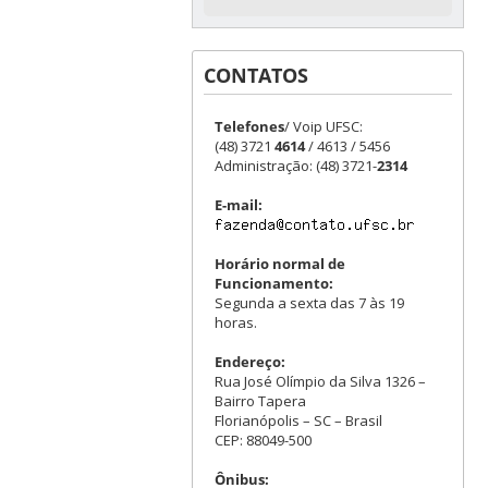
CONTATOS
Telefones
/ Voip UFSC:
(48) 3721
4614
/ 4613 / 5456
Administração: (48) 3721-
2314
E-mail:
Horário normal de
Funcionamento:
Segunda a sexta das 7 às 19
horas.
Endereço:
Rua José Olímpio da Silva 1326 –
Bairro Tapera
Florianópolis – SC – Brasil
CEP: 88049-500
Ônibus: