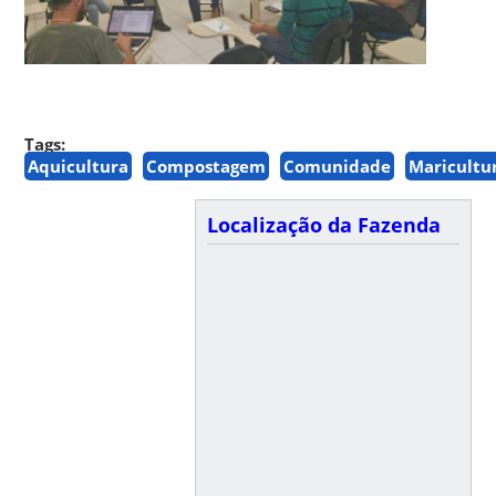
Tags:
Aquicultura
Compostagem
Comunidade
Maricultu
Localização da Fazenda