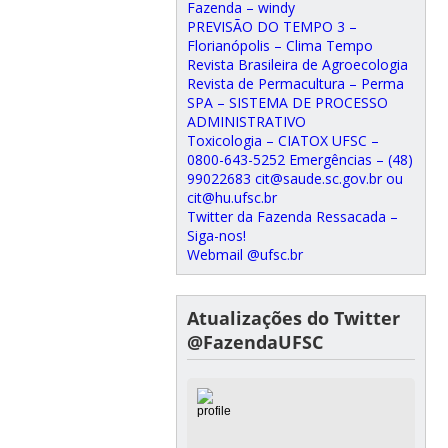
Fazenda – windy
PREVISÃO DO TEMPO 3 –
Florianópolis – Clima Tempo
Revista Brasileira de Agroecologia
Revista de Permacultura – Perma
SPA – SISTEMA DE PROCESSO
ADMINISTRATIVO
Toxicologia – CIATOX UFSC –
0800-643-5252 Emergências – (48)
99022683 cit@saude.sc.gov.br ou
cit@hu.ufsc.br
Twitter da Fazenda Ressacada –
Siga-nos!
Webmail @ufsc.br
Atualizações do Twitter
@FazendaUFSC