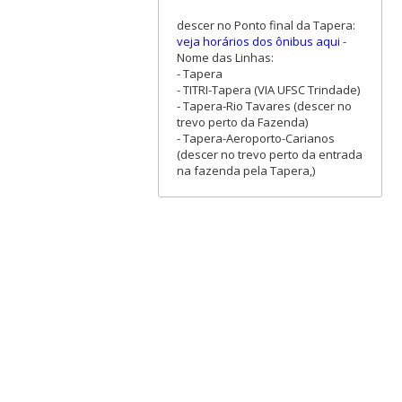
descer no Ponto final da Tapera:
veja horários dos ônibus aqui
-
Nome das Linhas:
- Tapera
- TITRI-Tapera (VIA UFSC Trindade)
- Tapera-Rio Tavares (descer no
trevo perto da Fazenda)
- Tapera-Aeroporto-Carianos
(descer no trevo perto da entrada
na fazenda pela Tapera,)