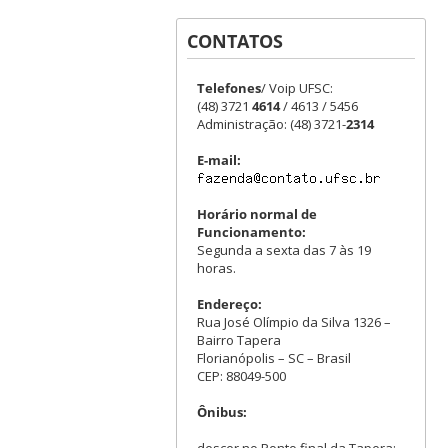
CONTATOS
Telefones
/ Voip UFSC:
(48) 3721
4614
/ 4613 / 5456
Administração: (48) 3721-
2314
E-mail:
Horário normal de
Funcionamento:
Segunda a sexta das 7 às 19
horas.
Endereço:
Rua José Olímpio da Silva 1326 –
Bairro Tapera
Florianópolis – SC – Brasil
CEP: 88049-500
Ônibus:
descer no Ponto final da Tapera: