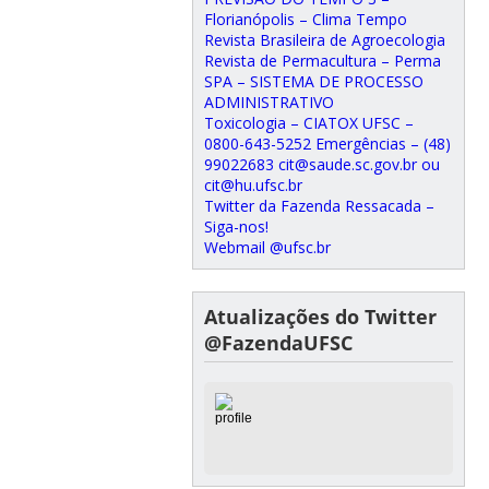
Florianópolis – Clima Tempo
Revista Brasileira de Agroecologia
Revista de Permacultura – Perma
SPA – SISTEMA DE PROCESSO
ADMINISTRATIVO
Toxicologia – CIATOX UFSC –
0800-643-5252 Emergências – (48)
99022683 cit@saude.sc.gov.br ou
cit@hu.ufsc.br
Twitter da Fazenda Ressacada –
Siga-nos!
Webmail @ufsc.br
Atualizações do Twitter
@FazendaUFSC