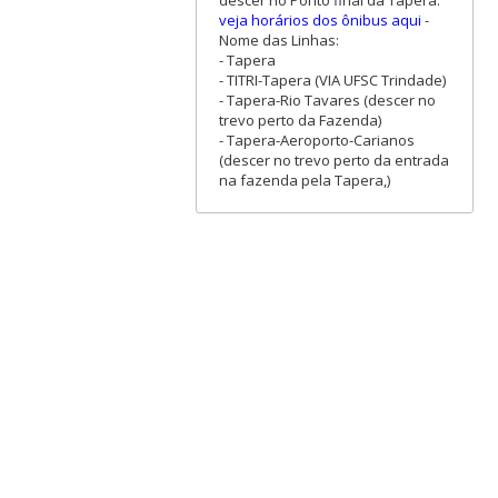
veja horários dos ônibus aqui
-
Nome das Linhas:
- Tapera
- TITRI-Tapera (VIA UFSC Trindade)
- Tapera-Rio Tavares (descer no
trevo perto da Fazenda)
- Tapera-Aeroporto-Carianos
(descer no trevo perto da entrada
na fazenda pela Tapera,)