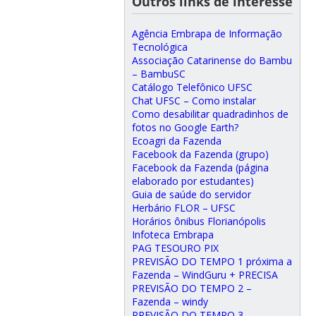
Outros links de interesse
Agência Embrapa de Informação
Tecnológica
Associação Catarinense do Bambu
– BambuSC
Catálogo Telefônico UFSC
Chat UFSC – Como instalar
Como desabilitar quadradinhos de
fotos no Google Earth?
Ecoagri da Fazenda
Facebook da Fazenda (grupo)
Facebook da Fazenda (página
elaborado por estudantes)
Guia de saúde do servidor
Herbário FLOR – UFSC
Horários ônibus Florianópolis
Infoteca Embrapa
PAG TESOURO PIX
PREVISÃO DO TEMPO 1 próxima a
Fazenda – WindGuru + PRECISA
PREVISÃO DO TEMPO 2 –
Fazenda – windy
PREVISÃO DO TEMPO 3 –