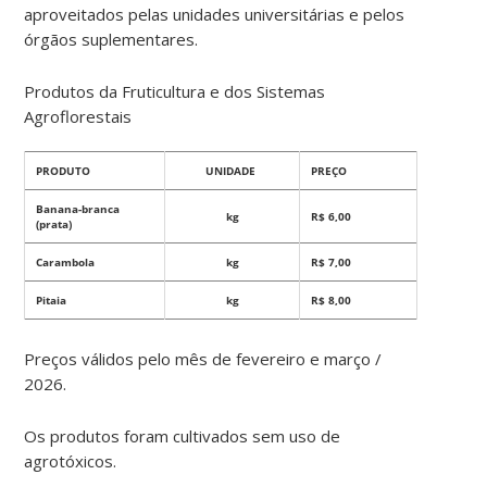
aproveitados pelas unidades universitárias e pelos
órgãos suplementares.
Produtos da Fruticultura e dos Sistemas
Agroflorestais
PRODUTO
UNIDADE
PREÇO
Banana-branca
kg
R$ 6,00
(prata)
Carambola
kg
R$ 7,00
Pitaia
kg
R$ 8,00
Preços válidos pelo mês de fevereiro e março /
2026.
Os produtos foram cultivados sem uso de
agrotóxicos
.