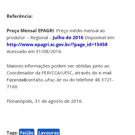
Referência:
Preço Mensal EPAGRI
. Preço médio mensal ao
produtor – Regional –
Julho de 2016
Disponível em:
http://www.epagri.sc.gov.br/?page_id=15458
Acessado em 31/08/2016.
Maiores informações podem ser obtidas junto ao
Coordenador da FER/CCA/UFSC, através do e-mail:
ou do telefone 48 3721-
7160
Florianópolis, 31 de agosto de 2016.
Tags:
Feijão
Lavouras