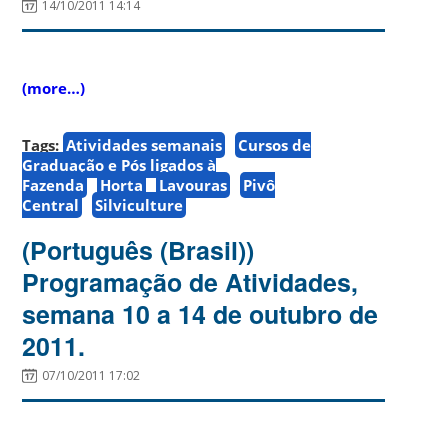
14/10/2011 14:14
(more…)
Tags:
Atividades semanais
Cursos de
Graduação e Pós ligados à
Fazenda
Horta
Lavouras
Pivô
Central
Silviculture
(Português (Brasil))
Programação de Atividades,
semana 10 a 14 de outubro de
2011.
07/10/2011 17:02