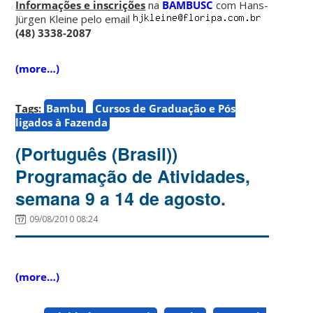
Informações e inscrições
na
BAMBUSC
com Hans-
Jürgen Kleine pelo email
(48) 3338-2087
(more…)
Tags:
Bambu
Cursos de Graduação e Pós
ligados à Fazenda
(Português (Brasil))
Programação de Atividades,
semana 9 a 14 de agosto.
09/08/2010 08:24
(more…)