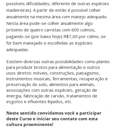
possíveis dificuldades, diferente de outras espécies
madeireiras). A partir de então é possível colher
anualmente na mesma área com manejo adequado.
Nesta área pode-se colher anualmente algo
próximo de quatro carretas com 600 colmos,
pagando-se (por baixo hoje) R$7,00 por colmo, se
for bem manejado e escolhidas as espécies
adequadas.
Existem diversas outras possibilidades como plantio
para produzir brotos para alimentação e outros
usos diretos: móveis, construções, paisagismo,
instrumentos musicais, ferramentas, recuperação e
preservação do solo, alimentos para animais,
associações com outras espécies, geração de
energia, fabricação de carvão, tratamentos de
esgotos e efluentes líquidos, etc.
.
Neste sentido convidamos você a participar
deste Curso e iniciar seu contato com esta
cultura proeminente!