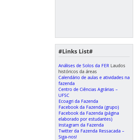
#Links List#
Análises de Solos da FER
Laudos
históricos da áreas
Calendário de aulas e atividades na
fazenda
Centro de Ciências Agrárias –
UFSC
Ecoagri da Fazenda
Facebook da Fazenda (grupo)
Facebook da Fazenda (página
elaborado por estudantes)
Instagram da Fazenda
Twitter da Fazenda Ressacada –
Siga-nos!