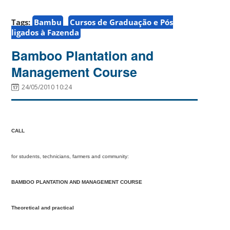
Tags:
Bambu
Cursos de Graduação e Pós
ligados à Fazenda
Bamboo Plantation and
Management Course
24/05/2010 10:24
CALL
for students, technicians, farmers and community:
BAMBOO PLANTATION AND MANAGEMENT COURSE
Theoretical and practical