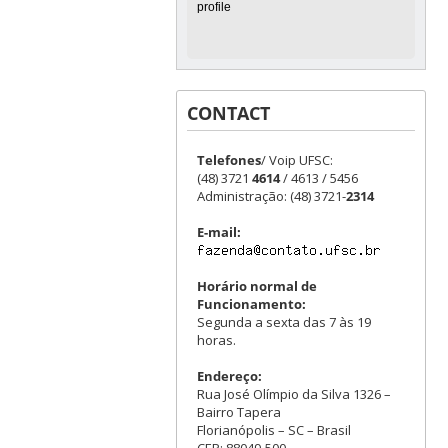
CONTACT
Telefones
/ Voip UFSC:
(48) 3721
4614
/ 4613 / 5456
Administração: (48) 3721-
2314
E-mail:
Horário normal de
Funcionamento:
Segunda a sexta das 7 às 19
horas.
Endereço:
Rua José Olímpio da Silva 1326 –
Bairro Tapera
Florianópolis – SC – Brasil
CEP: 88049-500