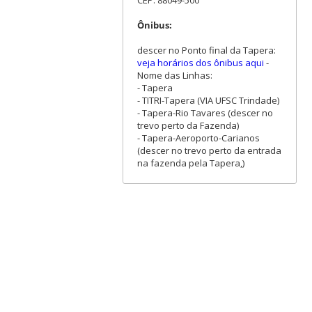
Ônibus:
descer no Ponto final da Tapera:
veja horários dos ônibus aqui
-
Nome das Linhas:
- Tapera
- TITRI-Tapera (VIA UFSC Trindade)
- Tapera-Rio Tavares (descer no
trevo perto da Fazenda)
- Tapera-Aeroporto-Carianos
(descer no trevo perto da entrada
na fazenda pela Tapera,)