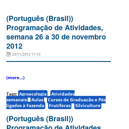
(Português (Brasil))
Programação de Atividades,
semana 26 a 30 de novembro
2012
23/11/2012 11:10
(more…)
Tags:
Agroecologia
Atividades
semanais
Aulas
Cursos de Graduação e Pós
ligados à Fazenda
Frutíferas
Silviculture
(Português (Brasil))
Programação de Atividades,