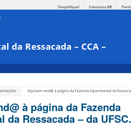
Simplifique!
Comunica BR
Parti
al da Ressacada – CCA –
»
rientações
Seja bem vind@ à página da Fazenda Experimental da Ressaca
nd@ à página da Fazenda
l da Ressacada – da UFSC