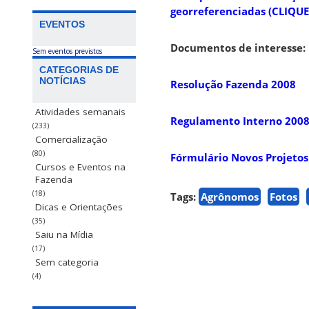
georreferenciadas (CLIQUE
EVENTOS
Documentos de interesse:
Sem eventos previstos
CATEGORIAS DE
NOTÍCIAS
Resolução Fazenda 2008
Atividades semanais
Regulamento Interno 200
(233)
Comercialização
(80)
Fórmulário Novos Projeto
Cursos e Eventos na
Fazenda
(18)
Tags:
Agrônomos
Fotos
Dicas e Orientações
(35)
Saiu na Mídia
(17)
Sem categoria
(4)