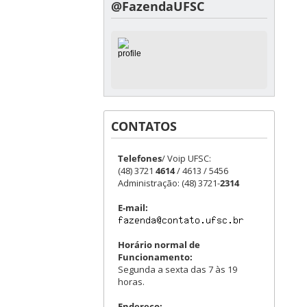
@FazendaUFSC
CONTATOS
Telefones
/ Voip UFSC:
(48) 3721
4614
/ 4613 / 5456
Administração: (48) 3721-
2314
E-mail:
Horário normal de
Funcionamento:
Segunda a sexta das 7 às 19
horas.
Endereço: