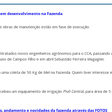
ão em desenvolvimento na Fazenda
.
 e obras de manutenção estão em fase de execução.
ntratados novos engenheiros agrônomos para o CCA, passando a
uno de Campos Filho e em abril Sebastião Ferreira Magagnin.
ita uma coleta de 50 Kg de Mel na Fazenda. Quem tiver interesse 
ecebeu um equipamento de irrigação
Pivô Central
, para área de 5
s, andamento e novidades da fazenda através das FOTOS