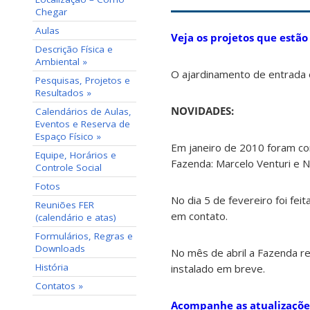
Chegar
Aulas
Veja os projetos que est
Descrição Física e
Ambiental »
O ajardinamento de entrada
Pesquisas, Projetos e
Resultados »
NOVIDADES:
Calendários de Aulas,
Eventos e Reserva de
Espaço Físico »
Em janeiro de 2010 foram co
Equipe, Horários e
Fazenda: Marcelo Venturi e N
Controle Social
Fotos
No dia 5 de fevereiro foi fe
Reuniões FER
em contato.
(calendário e atas)
Formulários, Regras e
Downloads
No mês de abril a Fazenda r
História
instalado em breve.
Contatos »
Acompanhe as atualizaçõe