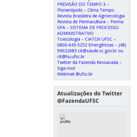
PREVISÃO DO TEMPO 3 –
Florianópolis – Clima Tempo
Revista Brasileira de Agroecologia
Revista de Permacultura – Perma
SPA – SISTEMA DE PROCESSO
ADMINISTRATIVO
Toxicologia – CIATOX UFSC –
0800-643-5252 Emergências – (48)
99022683 cit@saude.sc.gov.br ou
cit@hu.ufsc.br
Twitter da Fazenda Ressacada –
Siga-nos!
Webmail @ufsc.br
Atualizações do Twitter
@FazendaUFSC