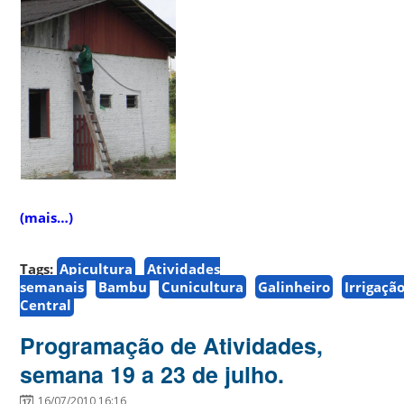
(mais…)
Tags:
Apicultura
Atividades
semanais
Bambu
Cunicultura
Galinheiro
Irrigaçã
Central
Programação de Atividades,
semana 19 a 23 de julho.
16/07/2010 16:16