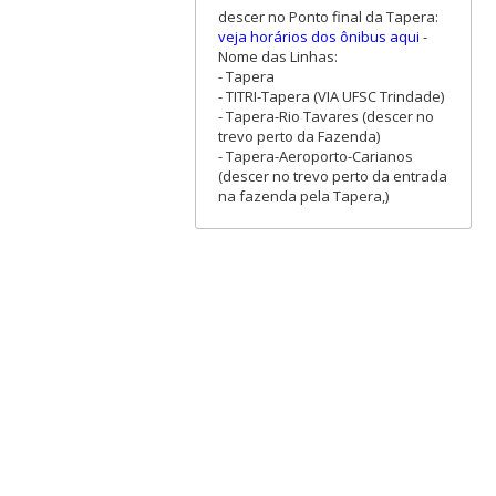
descer no Ponto final da Tapera:
veja horários dos ônibus aqui
-
Nome das Linhas:
- Tapera
- TITRI-Tapera (VIA UFSC Trindade)
- Tapera-Rio Tavares (descer no
trevo perto da Fazenda)
- Tapera-Aeroporto-Carianos
(descer no trevo perto da entrada
na fazenda pela Tapera,)