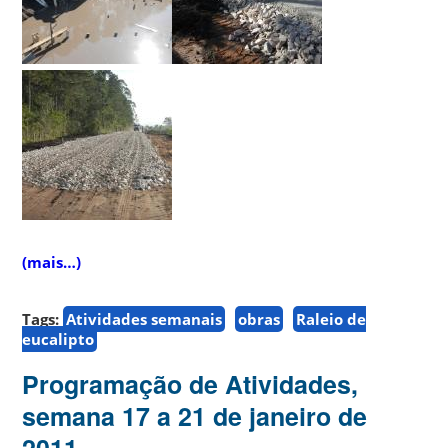
(mais…)
Tags:
Atividades semanais
obras
Raleio de
eucalipto
Programação de Atividades,
semana 17 a 21 de janeiro de
2011.