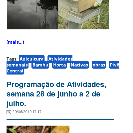
(mais…)
Tags:
Apicultura
Atividades
semanais
Bambu
Horta
Nativas
obras
Pivô
Central
Programação de Atividades,
semana 28 de junho a 2 de
julho.
30/06/2010 17:17