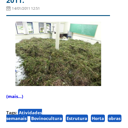
14/01/2011 12:51
(mais…)
Tags:
Atividades
semanais
Bovinocultura
Estrutura
Horta
obras