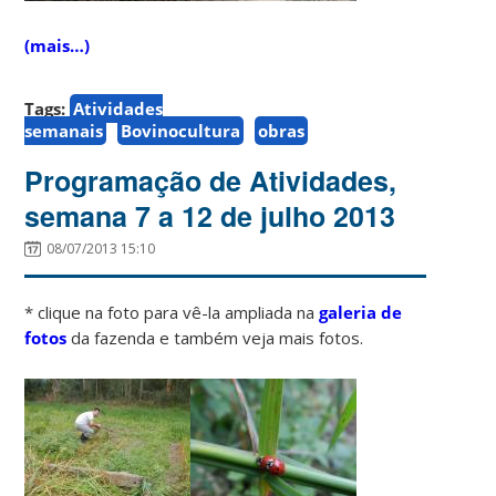
(mais…)
Tags:
Atividades
semanais
Bovinocultura
obras
Programação de Atividades,
semana 7 a 12 de julho 2013
08/07/2013 15:10
* clique na foto para vê-la ampliada na
galeria de
fotos
da fazenda e também veja mais fotos.