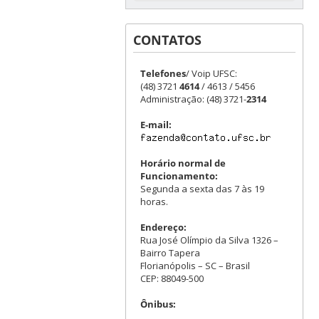
CONTATOS
Telefones
/ Voip UFSC:
(48) 3721
4614
/ 4613 / 5456
Administração: (48) 3721-
2314
E-mail:
Horário normal de
Funcionamento:
Segunda a sexta das 7 às 19
horas.
Endereço:
Rua José Olímpio da Silva 1326 –
Bairro Tapera
Florianópolis – SC – Brasil
CEP: 88049-500
Ônibus: