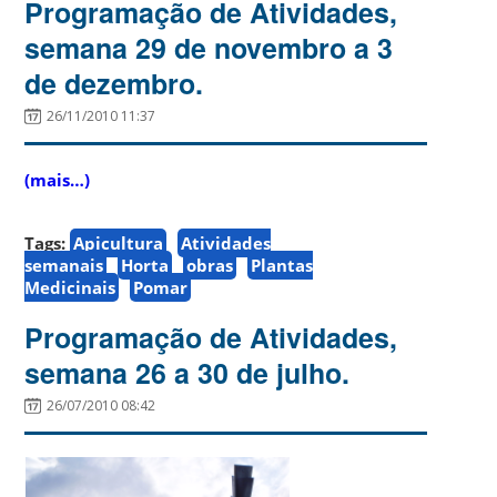
Programação de Atividades,
semana 29 de novembro a 3
de dezembro.
26/11/2010 11:37
(mais…)
Tags:
Apicultura
Atividades
semanais
Horta
obras
Plantas
Medicinais
Pomar
Programação de Atividades,
semana 26 a 30 de julho.
26/07/2010 08:42