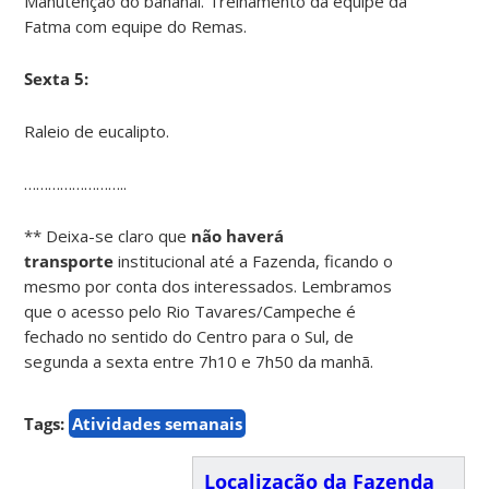
Manutenção do bananal. Treinamento da equipe da
Fatma com equipe do Remas.
Sexta 5:
Raleio de eucalipto.
……………………..
** Deixa-se claro que
não haverá
transporte
institucional até a Fazenda, ficando o
mesmo por conta dos interessados. Lembramos
que o acesso pelo Rio Tavares/Campeche é
fechado no sentido do Centro para o Sul, de
segunda a sexta entre 7h10 e 7h50 da manhã.
Tags:
Atividades semanais
Localização da Fazenda