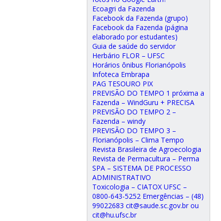
Ecoagri da Fazenda
Facebook da Fazenda (grupo)
Facebook da Fazenda (página
elaborado por estudantes)
Guia de saúde do servidor
Herbário FLOR – UFSC
Horários ônibus Florianópolis
Infoteca Embrapa
PAG TESOURO PIX
PREVISÃO DO TEMPO 1 próxima a
Fazenda – WindGuru + PRECISA
PREVISÃO DO TEMPO 2 –
Fazenda – windy
PREVISÃO DO TEMPO 3 –
Florianópolis – Clima Tempo
Revista Brasileira de Agroecologia
Revista de Permacultura – Perma
SPA – SISTEMA DE PROCESSO
ADMINISTRATIVO
Toxicologia – CIATOX UFSC –
0800-643-5252 Emergências – (48)
99022683 cit@saude.sc.gov.br ou
cit@hu.ufsc.br