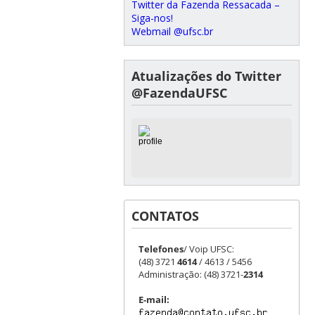
Twitter da Fazenda Ressacada –
Siga-nos!
Webmail @ufsc.br
Atualizações do Twitter
@FazendaUFSC
CONTATOS
Telefones
/ Voip UFSC:
(48) 3721
4614
/ 4613 / 5456
Administração: (48) 3721-
2314
E-mail: