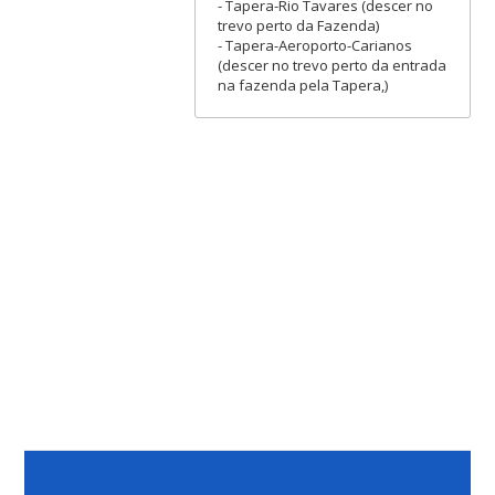
- Tapera-Rio Tavares (descer no
trevo perto da Fazenda)
- Tapera-Aeroporto-Carianos
(descer no trevo perto da entrada
na fazenda pela Tapera,)