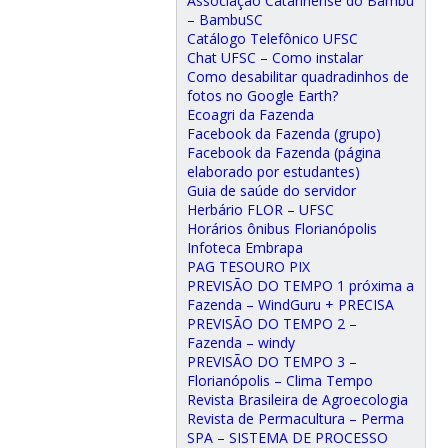
Associação Catarinense do Bambu
– BambuSC
Catálogo Telefônico UFSC
Chat UFSC – Como instalar
Como desabilitar quadradinhos de
fotos no Google Earth?
Ecoagri da Fazenda
Facebook da Fazenda (grupo)
Facebook da Fazenda (página
elaborado por estudantes)
Guia de saúde do servidor
Herbário FLOR – UFSC
Horários ônibus Florianópolis
Infoteca Embrapa
PAG TESOURO PIX
PREVISÃO DO TEMPO 1 próxima a
Fazenda – WindGuru + PRECISA
PREVISÃO DO TEMPO 2 –
Fazenda – windy
PREVISÃO DO TEMPO 3 –
Florianópolis – Clima Tempo
Revista Brasileira de Agroecologia
Revista de Permacultura – Perma
SPA – SISTEMA DE PROCESSO