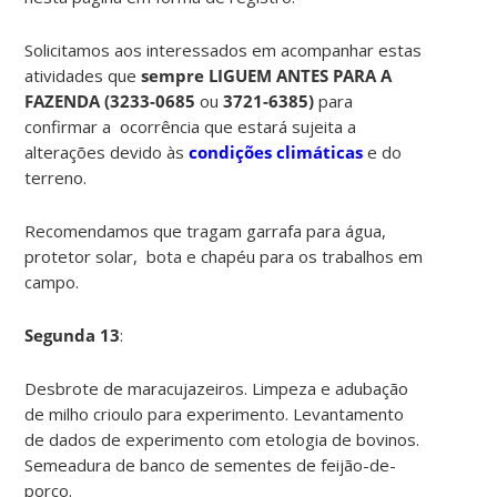
Solicitamos aos interessados em acompanhar estas
atividades que
sempre LIGUEM ANTES PARA A
FAZENDA (
3233-0685
ou
3721-6385)
para
confirmar a ocorrência que estará sujeita a
alterações devido às
condições climáticas
e do
terreno.
Recomendamos que tragam garrafa para água,
protetor solar, bota e chapéu para os trabalhos em
campo.
Segunda 13
:
Desbrote de maracujazeiros. Limpeza e adubação
de milho crioulo para experimento. Levantamento
de dados de experimento com etologia de bovinos.
Semeadura de banco de sementes de feijão-de-
porco.