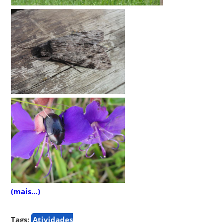
(mais…)
Tags:
Atividades