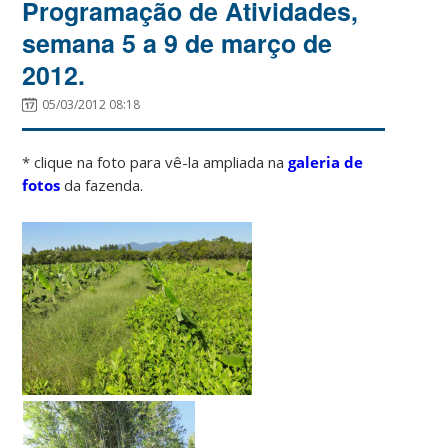
Programação de Atividades,
semana 5 a 9 de março de
2012.
05/03/2012 08:18
* clique na foto para vê-la ampliada na
galeria de
fotos
da fazenda.