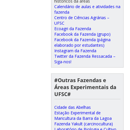
históricos da áreas
Calendário de aulas e atividades na
fazenda
Centro de Ciências Agrárias –
UFSC
Ecoagri da Fazenda
Facebook da Fazenda (grupo)
Facebook da Fazenda (página
elaborado por estudantes)
Instagram da Fazenda
Twitter da Fazenda Ressacada –
Siga-nos!
#Outras Fazendas e
Áreas Experimentais da
UFSC#
Cidade das Abelhas
Estação Experimental de
Maricultura da Barra da Lagoa
Fazenda Yakult (carcinocultura)
Laboratório de Biologia e Cultivo