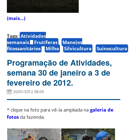
(mais…)
Tags:
Atividades
semanais
Frutíferas
Manejos
fitossanitários
Milho
Silvicultura
Suinocultura
Programação de Atividades,
semana 30 de janeiro a 3 de
fevereiro de 2012.
30/01/2012 08:09
* clique na foto para vê-la ampliada na
galeria de
fotos
da fazenda.