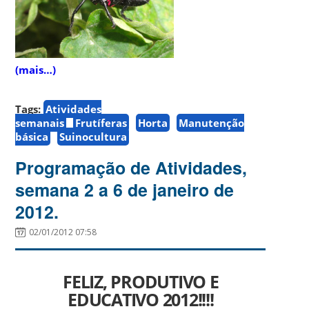
(mais…)
Tags:
Atividades
semanais
Frutíferas
Horta
Manutenção
básica
Suinocultura
Programação de Atividades,
semana 2 a 6 de janeiro de
2012.
02/01/2012 07:58
FELIZ, PRODUTIVO E
EDUCATIVO 2012!!!!