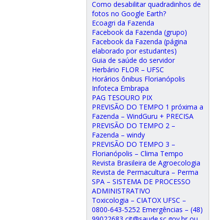
Como desabilitar quadradinhos de
fotos no Google Earth?
Ecoagri da Fazenda
Facebook da Fazenda (grupo)
Facebook da Fazenda (página
elaborado por estudantes)
Guia de saúde do servidor
Herbário FLOR – UFSC
Horários ônibus Florianópolis
Infoteca Embrapa
PAG TESOURO PIX
PREVISÃO DO TEMPO 1 próxima a
Fazenda – WindGuru + PRECISA
PREVISÃO DO TEMPO 2 –
Fazenda – windy
PREVISÃO DO TEMPO 3 –
Florianópolis – Clima Tempo
Revista Brasileira de Agroecologia
Revista de Permacultura – Perma
SPA – SISTEMA DE PROCESSO
ADMINISTRATIVO
Toxicologia – CIATOX UFSC –
0800-643-5252 Emergências – (48)
99022683 cit@saude.sc.gov.br ou