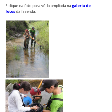
* clique na foto para vê-la ampliada na
galeria de
fotos
da fazenda.