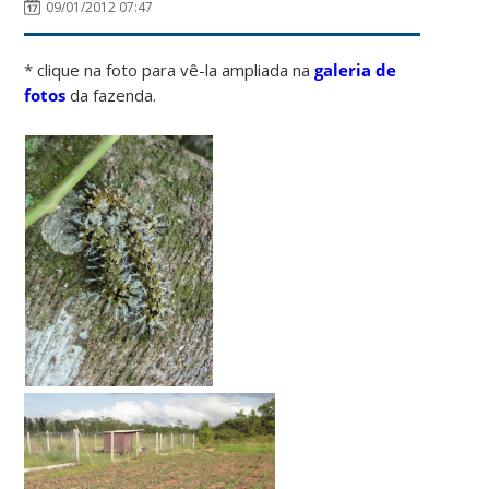
09/01/2012 07:47
* clique na foto para vê-la ampliada na
galeria de
fotos
da fazenda.