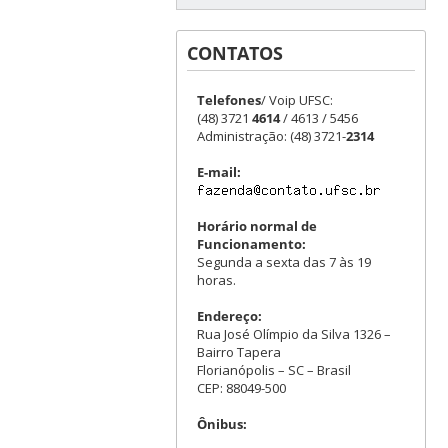
CONTATOS
Telefones
/ Voip UFSC:
(48) 3721
4614
/ 4613 / 5456
Administração: (48) 3721-
2314
E-mail:
Horário normal de
Funcionamento:
Segunda a sexta das 7 às 19
horas.
Endereço:
Rua José Olímpio da Silva 1326 –
Bairro Tapera
Florianópolis – SC – Brasil
CEP: 88049-500
Ônibus: