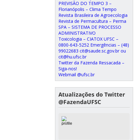
PREVISÃO DO TEMPO 3 –
Florianópolis – Clima Tempo
Revista Brasileira de Agroecologia
Revista de Permacultura – Perma
SPA – SISTEMA DE PROCESSO
ADMINISTRATIVO
Toxicologia – CIATOX UFSC –
0800-643-5252 Emergências – (48)
99022683 cit@saude.sc.gov.br ou
cit@hu.ufsc.br
Twitter da Fazenda Ressacada –
Siga-nos!
Webmail @ufsc.br
Atualizações do Twitter
@FazendaUFSC