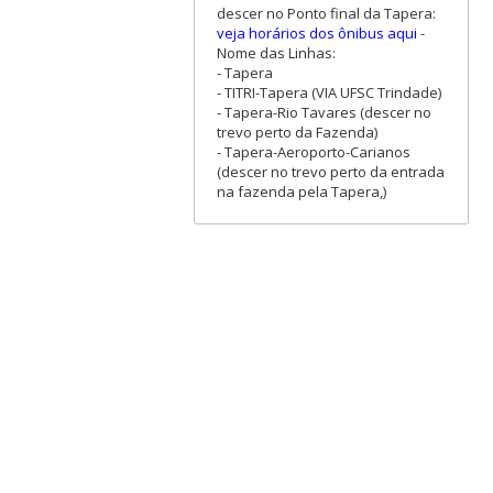
descer no Ponto final da Tapera:
veja horários dos ônibus aqui
-
Nome das Linhas:
- Tapera
- TITRI-Tapera (VIA UFSC Trindade)
- Tapera-Rio Tavares (descer no
trevo perto da Fazenda)
- Tapera-Aeroporto-Carianos
(descer no trevo perto da entrada
na fazenda pela Tapera,)