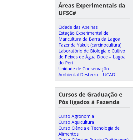
Áreas Experimentais da
UFSC#
Cidade das Abelhas
Estação Experimental de
Maricultura da Barra da Lagoa
Fazenda Yakult (carcinocultura)
Laboratório de Biologia e Cultivo
de Peixes de Água Doce – Lagoa
do Peri
Unidade de Conservação
Ambiental Desterro – UCAD
Cursos de Graduação e
Pós ligados à Fazenda
Curso Agronomia
Curso Aquicultura
Curso Ciência e Tecnologia de
Alimentos
Curso Ciências Rurais (Curitibanos)