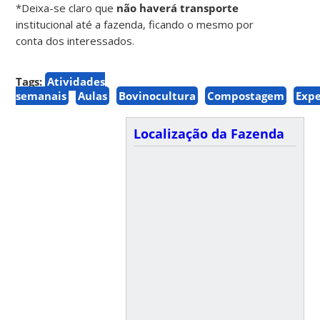
*Deixa-se claro que
não haverá transporte
institucional até a fazenda, ficando o mesmo por
conta dos interessados.
Tags:
Atividades
semanais
Aulas
Bovinocultura
Compostagem
Exp
Localização da Fazenda