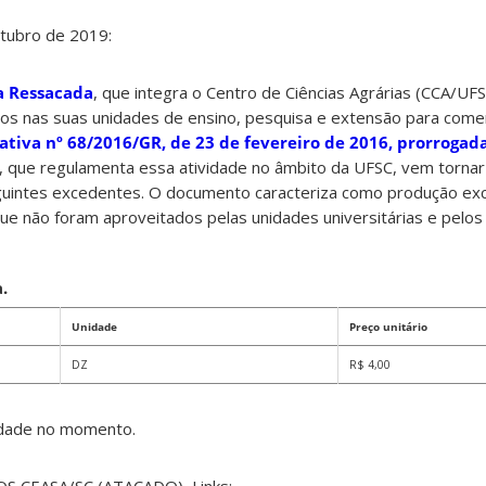
tubro de 2019:
a Ressacada
, que integra o Centro de Ciências Agrárias (CCA/UFSC
os nas suas unidades de ensino, pesquisa e extensão para comer
tiva nº 68/2016/GR, de 23 de fevereiro de 2016, prorrogada
que regulamenta essa atividade no âmbito da UFSC, vem tornar p
eguintes excedentes. O documento caracteriza como produção ex
que não foram aproveitados pelas unidades universitárias e pelo
.
Unidade
Preço unitário
DZ
R$ 4,00
idade no momento.