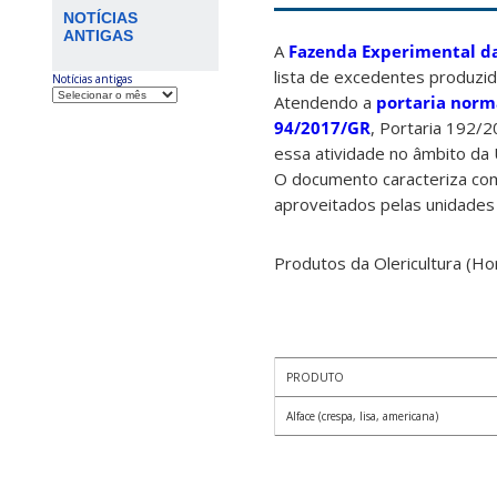
NOTÍCIAS
ANTIGAS
A
Fazenda Experimental d
lista de excedentes produzid
Notícias antigas
Atendendo a
portaria norma
94/2017/GR
, Portaria 192/
essa atividade no âmbito da 
O documento caracteriza com
aproveitados pelas unidades 
Produtos da Olericultura (Hor
PRODUTO
Alface (crespa, lisa, americana)