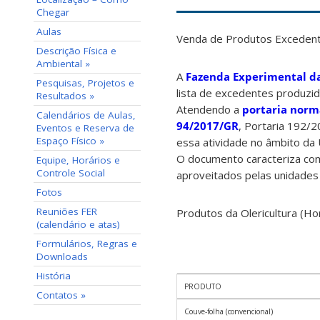
Chegar
Aulas
Venda de Produtos Excedent
Descrição Física e
Ambiental »
A
Fazenda Experimental d
Pesquisas, Projetos e
lista de excedentes produzid
Resultados »
Atendendo a
portaria norma
Calendários de Aulas,
94/2017/GR
, Portaria 192/
Eventos e Reserva de
Espaço Físico »
essa atividade no âmbito da 
O documento caracteriza com
Equipe, Horários e
Controle Social
aproveitados pelas unidades 
Fotos
Reuniões FER
Produtos da Olericultura (Hor
(calendário e atas)
Formulários, Regras e
Downloads
História
PRODUTO
Contatos »
Couve-folha (convencional)