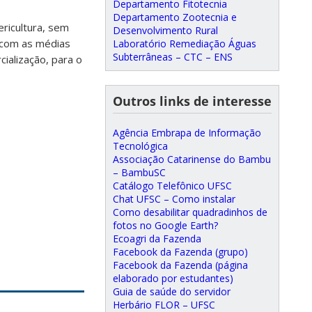
Departamento Fitotecnia
Departamento Zootecnia e
ericultura, sem
Desenvolvimento Rural
 com as médias
Laboratório Remediação Águas
Subterrâneas – CTC – ENS
ialização, para o
Outros links de interesse
Agência Embrapa de Informação
Tecnológica
Associação Catarinense do Bambu
– BambuSC
Catálogo Telefônico UFSC
Chat UFSC – Como instalar
Como desabilitar quadradinhos de
fotos no Google Earth?
Ecoagri da Fazenda
Facebook da Fazenda (grupo)
Facebook da Fazenda (página
elaborado por estudantes)
Guia de saúde do servidor
Herbário FLOR – UFSC