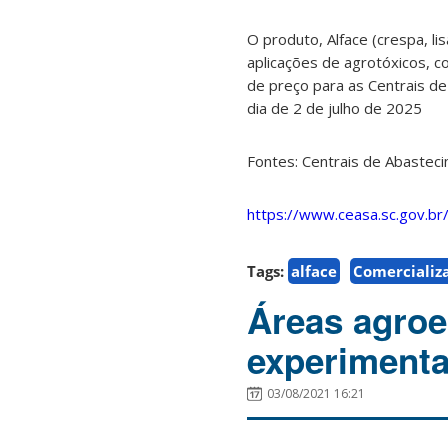
O produto, Alface (crespa, li
aplicações de agrotóxicos, 
de preço para as Centrais de
dia de 2 de julho de 2025
Fontes: Centrais de Abastec
https://www.ceasa.sc.gov.br
Tags:
alface
Comercializ
Áreas agroe
experimenta
03/08/2021 16:21