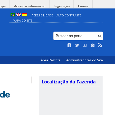
cipe
Acesso à informação
Legislação
Canais
ACESSIBILIDADE
ALTO CONTRASTE
MAPA DO SITE
Área Restrita
Administradores do Site
Localização da Fazenda
ade