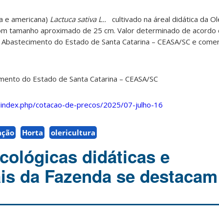
sa e americana
)
Lactuca sativa L..
cultivado na áreal didática da Ol
com tamanho aproximado de 25 cm. Valor determinado de acordo
 Abastecimento do Estado de Santa Catarina – CEASA/SC e comerc
imento do Estado de Santa Catarina – CEASA/SC
/index.php/cotacao-de-precos/2025/07-julho-16
ação
Horta
olericultura
cológicas didáticas e
is da Fazenda se destacam