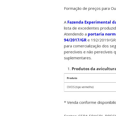
Formação de preços para Ou
A
Fazenda Experimental d
lista de excedentes produzid
Atendendo a
portaria norma
94/2017/GR
e 192/2019/GR, 
para comercialização dos s
perecíveis e não perecíveis 
suplementares.
Produtos da avicultura
Produto
OVOS (tipo vermelho)
* Venda conforme disponibil