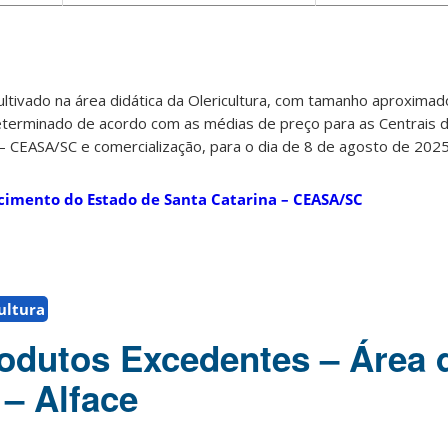
ultivado na área didática da Olericultura, com tamanho aproxima
eterminado de acordo com as médias de preço para as Centrais 
– CEASA/SC e comercialização, para o dia de 8 de agosto de 2025
cimento do Estado de Santa Catarina – CEASA/SC
ultura
odutos Excedentes – Área 
 – Alface