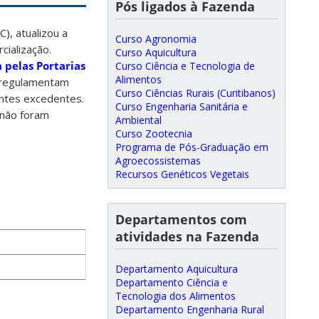
Pós ligados à Fazenda
), atualizou a
Curso Agronomia
cialização.
Curso Aquicultura
 pelas Portarias
Curso Ciência e Tecnologia de
Alimentos
 regulamentam
Curso Ciências Rurais (Curitibanos)
intes excedentes.
Curso Engenharia Sanitária e
 não foram
Ambiental
Curso Zootecnia
Programa de Pós-Graduação em
Agroecossistemas
Recursos Genéticos Vegetais
Departamentos com
atividades na Fazenda
Departamento Aquicultura
Departamento Ciência e
Tecnologia dos Alimentos
Departamento Engenharia Rural