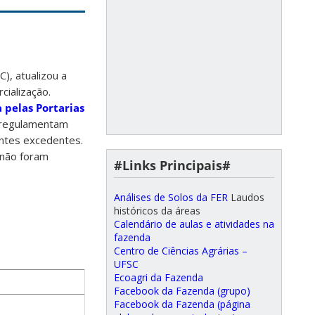
), atualizou a
cialização.
 pelas Portarias
 regulamentam
intes excedentes.
 não foram
#Links Principais#
Análises de Solos da FER
Laudos
históricos da áreas
Calendário de aulas e atividades na
fazenda
Centro de Ciências Agrárias –
UFSC
Ecoagri da Fazenda
Facebook da Fazenda (grupo)
Facebook da Fazenda (página