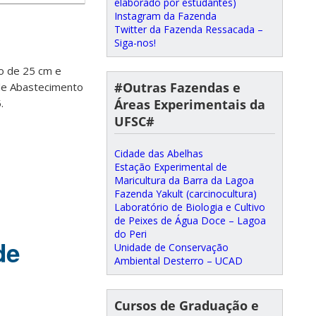
elaborado por estudantes)
Instagram da Fazenda
Twitter da Fazenda Ressacada –
Siga-nos!
do de 25 cm e
#Outras Fazendas e
de Abastecimento
Áreas Experimentais da
.
UFSC#
Cidade das Abelhas
Estação Experimental de
Maricultura da Barra da Lagoa
Fazenda Yakult (carcinocultura)
Laboratório de Biologia e Cultivo
de Peixes de Água Doce – Lagoa
do Peri
de
Unidade de Conservação
Ambiental Desterro – UCAD
Cursos de Graduação e