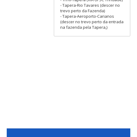
- Tapera-Rio Tavares (descer no
trevo perto da Fazenda)
- Tapera-Aeroporto-Carianos
(descer no trevo perto da entrada
na fazenda pela Tapera,)