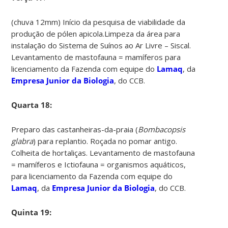
(chuva 12mm) Início da pesquisa de viabilidade da
produção de pólen apicola.Limpeza da área para
instalação do Sistema de Suínos ao Ar Livre – Siscal.
Levantamento de mastofauna = mamíferos para
licenciamento da Fazenda com equipe do
Lamaq
, da
Empresa Junior da Biologia
, do CCB.
Quarta 18:
Preparo das castanheiras-da-praia (
Bombacopsis
glabra
) para replantio. Roçada no pomar antigo.
Colheita de hortaliças. Levantamento de mastofauna
= mamíferos e Ictiofauna = organismos aquáticos,
para licenciamento da Fazenda com equipe do
Lamaq
, da
Empresa Junior da Biologia
, do CCB.
Quinta 19: