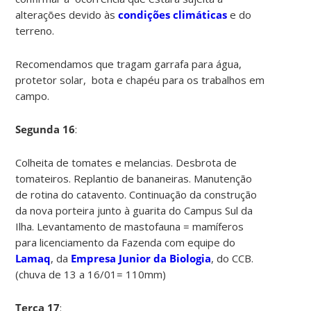
alterações devido às
condições climáticas
e do
terreno.
Recomendamos que tragam garrafa para água,
protetor solar, bota e chapéu para os trabalhos em
campo.
Segunda 16
:
Colheita de tomates e melancias. Desbrota de
tomateiros. Replantio de bananeiras. Manutenção
de rotina do catavento. Continuação da construção
da nova porteira junto à guarita do Campus Sul da
Ilha. Levantamento de mastofauna = mamíferos
para licenciamento da Fazenda com equipe do
Lamaq
, da
Empresa Junior da Biologia
, do CCB.
(chuva de 13 a 16/01= 110mm)
Terça 17
: