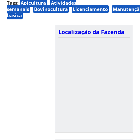
Tags:
Apicultura
Atividades
semanais
Bovinocultura
Licenciamento
Manutençã
básica
Localização da Fazenda