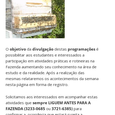
O
objetivo
da
divulgação
destas
programações
é
possibilitar aos estudantes e interessados a
participação em atividades práticas e rotineiras na
Fazenda aumentando seu conhecimento na área de
estudo e da realidade. Após a realização das
mesmas relataremos os acontecimentos da semana
nesta página em forma de registro.
Solicitamos aos interessados em acompanhar estas
atividades que
sempre LIGUEM ANTES PARA A
FAZENDA (
3233-0685
ou
3721-6385)
para
confirmar a ocorrência que estará sujeita a