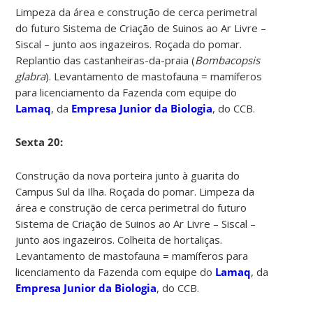
Limpeza da área e construção de cerca perimetral
do futuro Sistema de Criação de Suinos ao Ar Livre –
Siscal – junto aos ingazeiros. Roçada do pomar.
Replantio das castanheiras-da-praia (
Bombacopsis
glabra
). Levantamento de mastofauna = mamíferos
para licenciamento da Fazenda com equipe do
Lamaq
, da
Empresa Junior da Biologia
, do CCB.
Sexta 20:
Construção da nova porteira junto à guarita do
Campus Sul da Ilha. Roçada do pomar. Limpeza da
área e construção de cerca perimetral do futuro
Sistema de Criação de Suinos ao Ar Livre – Siscal –
junto aos ingazeiros. Colheita de hortaliças.
Levantamento de mastofauna = mamíferos para
licenciamento da Fazenda com equipe do
Lamaq
, da
Empresa Junior da Biologia
, do CCB.