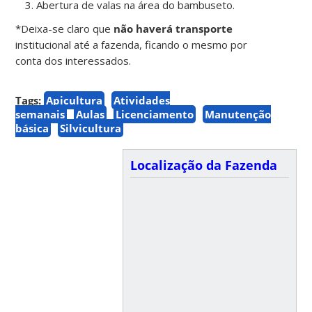
Abertura de valas na área do bambuseto.
*Deixa-se claro que
não haverá transporte
institucional até a fazenda, ficando o mesmo por
conta dos interessados.
Tags:
Apicultura
Atividades
semanais
Aulas
Licenciamento
Manutenção
básica
Silvicultura
Localização da Fazenda