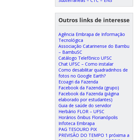
Subterrâneas – CTC – ENS
Outros links de interesse
Agência Embrapa de Informação
Tecnológica
Associação Catarinense do Bambu
– BambuSC
Catálogo Telefônico UFSC
Chat UFSC – Como instalar
Como desabilitar quadradinhos de
fotos no Google Earth?
Ecoagri da Fazenda
Facebook da Fazenda (grupo)
Facebook da Fazenda (página
elaborado por estudantes)
Guia de saúde do servidor
Herbário FLOR – UFSC
Horários ônibus Florianópolis
Infoteca Embrapa
PAG TESOURO PIX
PREVISÃO DO TEMPO 1 próxima a