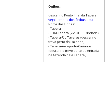
Ônibus:
descer no Ponto final da Tapera:
veja horários dos ônibus aqui
-
Nome das Linhas:
- Tapera
- TITRI-Tapera (VIA UFSC Trindade)
- Tapera-Rio Tavares (descer no
trevo perto da Fazenda)
- Tapera-Aeroporto-Carianos
(descer no trevo perto da entrada
na fazenda pela Tapera,)