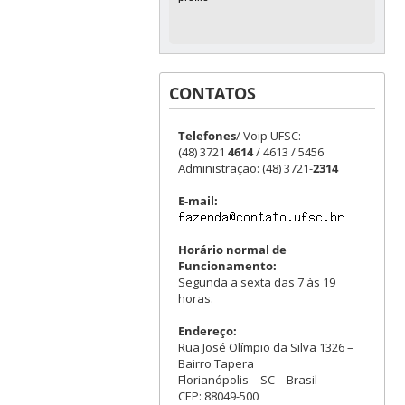
CONTATOS
Telefones
/ Voip UFSC:
(48) 3721
4614
/ 4613 / 5456
Administração: (48) 3721-
2314
E-mail:
Horário normal de
Funcionamento:
Segunda a sexta das 7 às 19
horas.
Endereço:
Rua José Olímpio da Silva 1326 –
Bairro Tapera
Florianópolis – SC – Brasil
CEP: 88049-500