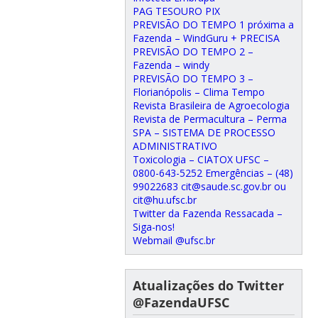
PAG TESOURO PIX
PREVISÃO DO TEMPO 1 próxima a
Fazenda – WindGuru + PRECISA
PREVISÃO DO TEMPO 2 –
Fazenda – windy
PREVISÃO DO TEMPO 3 –
Florianópolis – Clima Tempo
Revista Brasileira de Agroecologia
Revista de Permacultura – Perma
SPA – SISTEMA DE PROCESSO
ADMINISTRATIVO
Toxicologia – CIATOX UFSC –
0800-643-5252 Emergências – (48)
99022683 cit@saude.sc.gov.br ou
cit@hu.ufsc.br
Twitter da Fazenda Ressacada –
Siga-nos!
Webmail @ufsc.br
Atualizações do Twitter
@FazendaUFSC