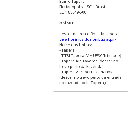
Bairro Tapera
Florianópolis – SC – Brasil
CEP: 88049-500
Ônibus:
descer no Ponto final da Tapera:
veja horários dos ônibus aqui
-
Nome das Linhas:
- Tapera
- TITRI-Tapera (VIA UFSC Trindade)
- Tapera-Rio Tavares (descer no
trevo perto da Fazenda)
- Tapera-Aeroporto-Carianos
(descer no trevo perto da entrada
na fazenda pela Tapera,)