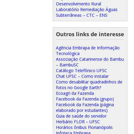
Desenvolvimento Rural
Laboratório Remediação Águas
Subterrâneas – CTC – ENS
Outros links de interesse
Agência Embrapa de Informação
Tecnológica
Associação Catarinense do Bambu
– BambuSC
Catálogo Telefônico UFSC
Chat UFSC – Como instalar
Como desabilitar quadradinhos de
fotos no Google Earth?
Ecoagri da Fazenda
Facebook da Fazenda (grupo)
Facebook da Fazenda (página
elaborado por estudantes)
Guia de saúde do servidor
Herbário FLOR – UFSC
Horários ônibus Florianópolis
Infoteca Embrapa