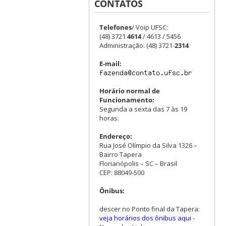
CONTATOS
Telefones
/ Voip UFSC:
(48) 3721
4614
/ 4613 / 5456
Administração: (48) 3721-
2314
E-mail:
Horário normal de
Funcionamento:
Segunda a sexta das 7 às 19
horas.
Endereço:
Rua José Olímpio da Silva 1326 –
Bairro Tapera
Florianópolis – SC – Brasil
CEP: 88049-500
Ônibus:
descer no Ponto final da Tapera:
veja horários dos ônibus aqui
-