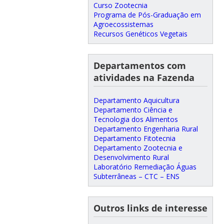
Curso Zootecnia
Programa de Pós-Graduação em
Agroecossistemas
Recursos Genéticos Vegetais
Departamentos com
atividades na Fazenda
Departamento Aquicultura
Departamento Ciência e
Tecnologia dos Alimentos
Departamento Engenharia Rural
Departamento Fitotecnia
Departamento Zootecnia e
Desenvolvimento Rural
Laboratório Remediação Águas
Subterrâneas – CTC – ENS
Outros links de interesse