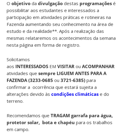
O
objetivo
da
divulgação
destas
programações
é
possibilitar aos estudantes e interessados a
participação em atividades práticas e rotineiras na
Fazenda aumentando seu conhecimento na área de
estudo e da realidade**. Após a realização das
mesmas relataremos os acontecimentos da semana
nesta página em forma de registro.
Solicitamos
aos
INTERESSADOS
EM
VISITAR
ou
ACOMPANHAR
estas
atividades que
sempre LIGUEM ANTES PARA A
FAZENDA (
3233-0685
ou
3721-6385)
para
confirmar a ocorrência que estará sujeita a
alterações devido às
condições climáticas
e do
terreno.
Recomendamos que
TRAGAM garrafa para água,
protetor solar, bota e chapéu
para os trabalhos
em campo.