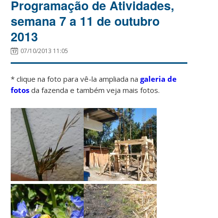
Programação de Atividades,
semana 7 a 11 de outubro
2013
07/10/2013 11:05
* clique na foto para vê-la ampliada na
galeria de
fotos
da fazenda e também veja mais fotos.