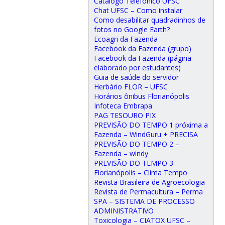
Catálogo Telefônico UFSC
Chat UFSC – Como instalar
Como desabilitar quadradinhos de
fotos no Google Earth?
Ecoagri da Fazenda
Facebook da Fazenda (grupo)
Facebook da Fazenda (página
elaborado por estudantes)
Guia de saúde do servidor
Herbário FLOR – UFSC
Horários ônibus Florianópolis
Infoteca Embrapa
PAG TESOURO PIX
PREVISÃO DO TEMPO 1 próxima a
Fazenda – WindGuru + PRECISA
PREVISÃO DO TEMPO 2 –
Fazenda – windy
PREVISÃO DO TEMPO 3 –
Florianópolis – Clima Tempo
Revista Brasileira de Agroecologia
Revista de Permacultura – Perma
SPA – SISTEMA DE PROCESSO
ADMINISTRATIVO
Toxicologia – CIATOX UFSC –