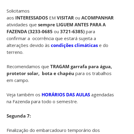
Solicitamos
aos
INTERESSADOS
EM
VISITAR
ou
ACOMPANHAR
estas
atividades que
sempre LIGUEM ANTES PARA A
FAZENDA (
3233-0685
ou
3721-6385)
para
confirmar a ocorrência que estará sujeita a
alterações devido às
condições climáticas
e do
terreno.
Recomendamos que
TRAGAM garrafa para água,
protetor solar, bota e chapéu
para os trabalhos
em campo.
Veja também os
HORÁRIOS DAS AULAS
agendadas
na Fazenda para todo o semestre.
Segunda 7:
Finalização do embarcadouro temporário dos