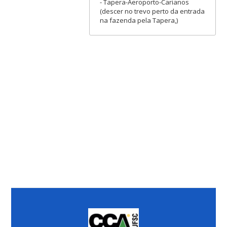
- Tapera-Aeroporto-Carianos
(descer no trevo perto da entrada
na fazenda pela Tapera,)