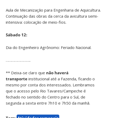
Aula de Mecanização para Engenharia de Aquicultura.
Continuação das obras da cerca da avicultura semi-
intensiva: colocação de meio-fios.
Sábado 12:
Dia do Engenheiro Agrônomo: Feriado Nacional.
……………………..
** Deixa-se claro que
não haverá
transporte
institucional até a Fazenda, ficando o
mesmo por conta dos interessados. Lembramos
que o acesso pelo Rio Tavares/Campeche é
fechado no sentido do Centro para o Sul, de
segunda a sexta entre 7h10 e 7h50 da manhã.
Tags:
Atividades semanais