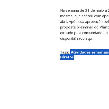
Na semana de 31 de maio a 2
mesma, que contou com apo
abril. Após sua aprovação pe
proposta preliminar do
Plan
dicutido pela comunidade do
disponibilizado aqui.
Tags:
Atividades semanais
Diretor