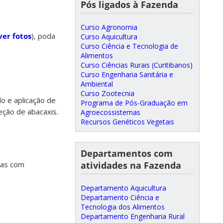
Pós ligados à Fazenda
Curso Agronomia
ver fotos
), poda
Curso Aquicultura
Curso Ciência e Tecnologia de
Alimentos
Curso Ciências Rurais (Curitibanos)
Curso Engenharia Sanitária e
Ambiental
Curso Zootecnia
lo e aplicação de
Programa de Pós-Graduação em
eção de abacaxis.
Agroecossistemas
Recursos Genéticos Vegetais
Departamentos com
atividades na Fazenda
das com
Departamento Aquicultura
Departamento Ciência e
Tecnologia dos Alimentos
Departamento Engenharia Rural