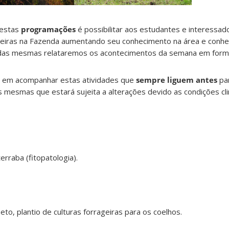
estas
programações
é possibilitar aos estudantes e interessad
tineiras na Fazenda aumentando seu conhecimento na área e conh
o das mesmas relataremos os acontecimentos da semana em forma
s em acompanhar estas atividades que
sempre liguem antes
par
 mesmas que estará sujeita a alterações devido as condições cl
rraba (fitopatologia).
, plantio de culturas forrageiras para os coelhos.