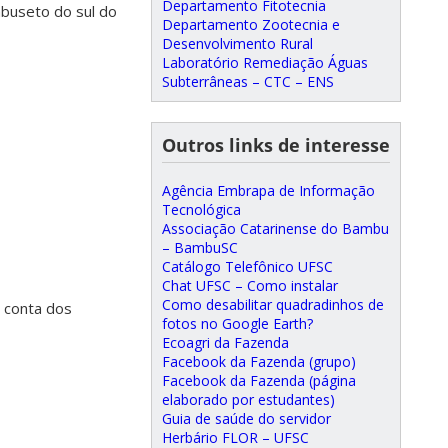
Departamento Fitotecnia
mbuseto do sul do
Departamento Zootecnia e
Desenvolvimento Rural
Laboratório Remediação Águas
Subterrâneas – CTC – ENS
Outros links de interesse
Agência Embrapa de Informação
Tecnológica
Associação Catarinense do Bambu
– BambuSC
Catálogo Telefônico UFSC
Chat UFSC – Como instalar
Como desabilitar quadradinhos de
r conta dos
fotos no Google Earth?
Ecoagri da Fazenda
Facebook da Fazenda (grupo)
Facebook da Fazenda (página
elaborado por estudantes)
Guia de saúde do servidor
Herbário FLOR – UFSC