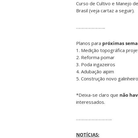
Curso de Cultivo e Manejo 
Brasil (veja cartaz a seguir).
……………………..
Planos para
próximas sema
1. Medição topográfica proje
2. Reforma pomar
3. Poda ingazeiros
4. Adubação aipim
5. Construção novo galinheir
*Deixa-se claro que
não hav
interessados.
…………………………..
NOTÍCIAS: