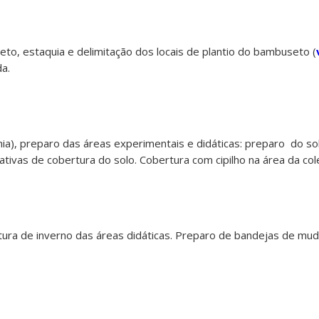
o, estaquia e delimitação dos locais de plantio do bambuseto (
a.
nia), preparo das áreas experimentais e didáticas: preparo do so
tivas de cobertura do solo. Cobertura com cipilho na área da col
ura de inverno das áreas didáticas. Preparo de bandejas de mu