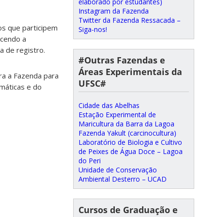
elaborado por estudantes)
Instagram da Fazenda
Twitter da Fazenda Ressacada –
os que participem
Siga-nos!
ecendo a
 de registro.
#Outras Fazendas e
Áreas Experimentais da
a a Fazenda para
UFSC#
imáticas e do
Cidade das Abelhas
Estação Experimental de
Maricultura da Barra da Lagoa
Fazenda Yakult (carcinocultura)
Laboratório de Biologia e Cultivo
de Peixes de Água Doce – Lagoa
do Peri
Unidade de Conservação
Ambiental Desterro – UCAD
Cursos de Graduação e