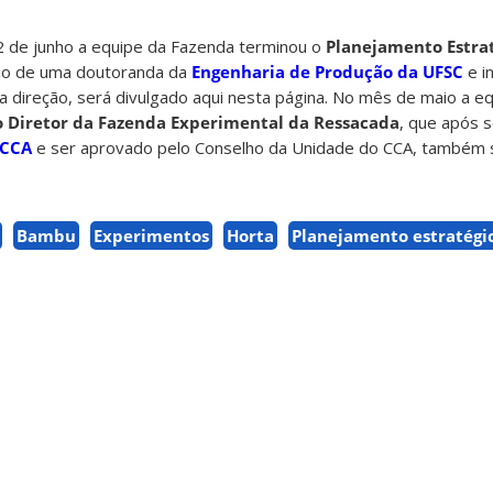
 de junho a equipe da Fazenda terminou o
Planejamento Estra
io de uma doutoranda da
Engenharia de Produção da UFSC
e i
la direção, será divulgado aqui nesta página. No mês de maio a e
o Diretor da Fazenda Experimental da Ressacada
, que após 
CCA
e ser aprovado pelo Conselho da Unidade do CCA, também 
Bambu
Experimentos
Horta
Planejamento estratégi