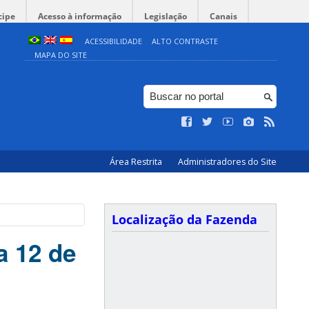
cipe
Acesso à informação
Legislação
Canais
ACESSIBILIDADE
ALTO CONTRASTE
MAPA DO SITE
Área Restrita
Administradores do Site
Localização da Fazenda
a 12 de