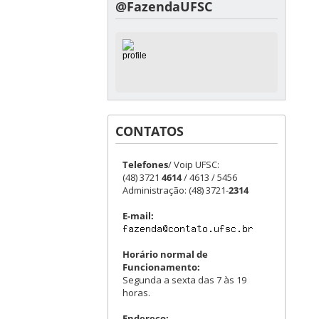
@FazendaUFSC
CONTATOS
Telefones
/ Voip UFSC:
(48) 3721
4614
/ 4613 / 5456
Administração: (48) 3721-
2314
E-mail:
Horário normal de
Funcionamento:
Segunda a sexta das 7 às 19
horas.
Endereço: