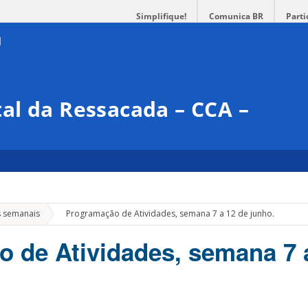
Simplifique!
Comunica BR
Parti
al da Ressacada – CCA –
»
s semanais
Programação de Atividades, semana 7 a 12 de junho.
 de Atividades, semana 7 