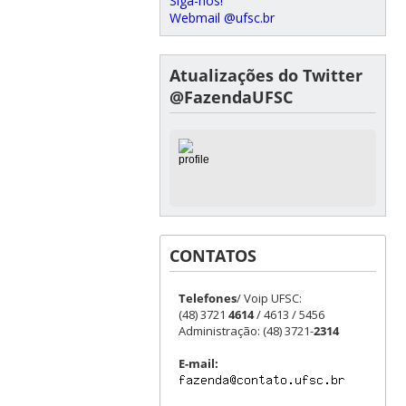
Siga-nos!
Webmail @ufsc.br
Atualizações do Twitter
@FazendaUFSC
CONTATOS
Telefones
/ Voip UFSC:
(48) 3721
4614
/ 4613 / 5456
Administração: (48) 3721-
2314
E-mail: