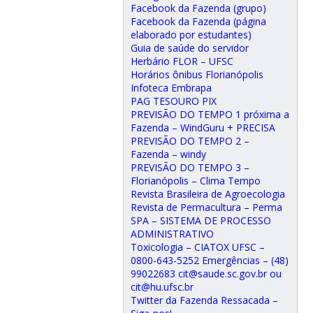
Facebook da Fazenda (grupo)
Facebook da Fazenda (página
elaborado por estudantes)
Guia de saúde do servidor
Herbário FLOR – UFSC
Horários ônibus Florianópolis
Infoteca Embrapa
PAG TESOURO PIX
PREVISÃO DO TEMPO 1 próxima a
Fazenda – WindGuru + PRECISA
PREVISÃO DO TEMPO 2 –
Fazenda – windy
PREVISÃO DO TEMPO 3 –
Florianópolis – Clima Tempo
Revista Brasileira de Agroecologia
Revista de Permacultura – Perma
SPA – SISTEMA DE PROCESSO
ADMINISTRATIVO
Toxicologia – CIATOX UFSC –
0800-643-5252 Emergências – (48)
99022683 cit@saude.sc.gov.br ou
cit@hu.ufsc.br
Twitter da Fazenda Ressacada –