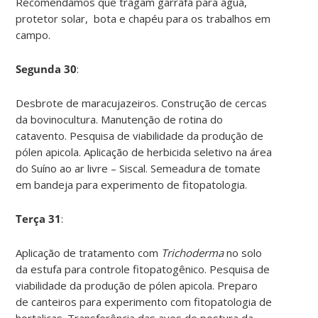
Recomendamos que tragam garrafa para água,
protetor solar, bota e chapéu para os trabalhos em
campo.
Segunda 30
:
Desbrote de maracujazeiros. Construção de cercas
da bovinocultura. Manutenção de rotina do
catavento. Pesquisa de viabilidade da produção de
pólen apicola. Aplicação de herbicida seletivo na área
do Suíno ao ar livre – Siscal. Semeadura de tomate
em bandeja para experimento de fitopatologia.
Terça 31
:
Aplicação de tratamento com
Trichoderma
no solo
da estufa para controle fitopatogênico. Pesquisa de
viabilidade da produção de pólen apicola. Preparo
de canteiros para experimento com fitopatologia de
hortaliças. Transferência das aves de postura da