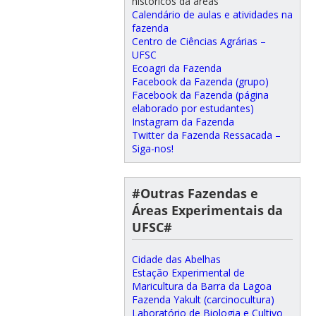
históricos da áreas
Calendário de aulas e atividades na
fazenda
Centro de Ciências Agrárias –
UFSC
Ecoagri da Fazenda
Facebook da Fazenda (grupo)
Facebook da Fazenda (página
elaborado por estudantes)
Instagram da Fazenda
Twitter da Fazenda Ressacada –
Siga-nos!
#Outras Fazendas e
Áreas Experimentais da
UFSC#
Cidade das Abelhas
Estação Experimental de
Maricultura da Barra da Lagoa
Fazenda Yakult (carcinocultura)
Laboratório de Biologia e Cultivo