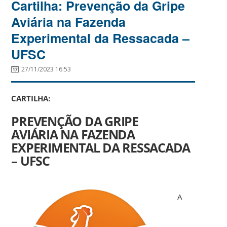
Cartilha: Prevenção da Gripe
Aviária na Fazenda
Experimental da Ressacada –
UFSC
27/11/2023 16:53
CARTILHA:
PREVENÇÃO DA GRIPE
AVIÁRIA
NA FAZENDA
EXPERIMENTAL DA RESSACADA
– UFSC
A