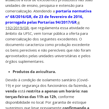
unidades de ensino, pesquisa e extensão para
comercialização. Atendendo a
portaria normativa
nº 68/2016/GR, de 23 de fevereiro de 2016,
prorrogada pelas Portarias 94/2017/GR
e
192/2019/GR
, que regulamenta essa atividade no
âmbito da UFSC, vem tornar pública a oferta para
comercialização dos seguintes excedentes. O
documento caracteriza como produção excedente
os bens perecíveis e não perecíveis que não foram
aproveitados pelas unidades universitárias e pelos
órgãos suplementares.
Produtos da avicultura.
Devido à condição de isolamento sanitário (Covid-
19) e por segurança dos funcionários da fazenda, a
venda
está
restrita a apenas um horário: nas
terças-feiras das 11h as 12h
, conforme
disponibilidade no local. Por garantia de estoque
sugerimos que ligue previamente
confirmando a