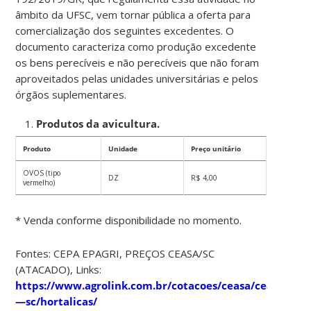
âmbito da UFSC, vem tornar pública a oferta para
comercialização dos seguintes excedentes. O
documento caracteriza como produção excedente
os bens perecíveis e não perecíveis que não foram
aproveitados pelas unidades universitárias e pelos
órgãos suplementares.
Produtos da avicultura.
Produto
Unidade
Preço unitário
OVOS (tipo
DZ
R$ 4,00
vermelho)
* Venda conforme disponibilidade no momento.
Fontes: CEPA EPAGRI, PREÇOS CEASA/SC
(ATACADO), Links:
https://www.agrolink.com.br/cotacoes/ceasa/ceasa
—sc/hortalicas/