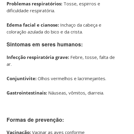
Problemas respiratórios:
Tosse, espirros e
dificuldade respiratória.
Edema facial e cianose:
Inchaço da cabeça e
coloração azulada do bico e da crista.
Sintomas em seres humanos:
Infecção respiratória grave:
Febre, tosse, falta de
ar.
Conjuntivite:
Olhos vermelhos e lacrimejantes.
Gastrointestinais:
Náuseas, vômitos, diarreia.
Formas de prevenção:
Vacinação:
Vacinar as aves conforme