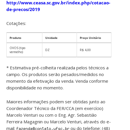
http://www.ceasa.sc.gov.br/index.php/cotacao-
de-precos/2019
Cotações:
Produto
Unidade
Preço Unitário
OVOS (tipo
DZ
R$ 4,00
vermelho)
* Estimativa pré-colheita realizada pelos técnicos a
campo. Os produtos serão pesados/medidos no
momento da efetivação da venda. Venda conforme
disponibilidade no momento.
Maiores informações podem ser obtidas junto ao
Coordenador Técnico da FER/CCA (em exercício)
Marcelo Venturi ou com o Eng. Agr. Sebastião
Ferreira Magagnin ou Marcelo Venturi, através do e-
mail:
ou do telefone: (48)