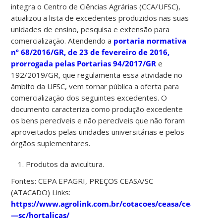
integra o Centro de Ciências Agrárias (CCA/UFSC),
atualizou a lista de excedentes produzidos nas suas
unidades de ensino, pesquisa e extensão para
comercialização. Atendendo a
portaria normativa
nº 68/2016/GR, de 23 de fevereiro de 2016,
prorrogada pelas Portarias 94/2017/GR
e
192/2019/GR, que regulamenta essa atividade no
âmbito da UFSC, vem tornar pública a oferta para
comercialização dos seguintes excedentes. O
documento caracteriza como produção excedente
os bens perecíveis e não perecíveis que não foram
aproveitados pelas unidades universitárias e pelos
órgãos suplementares.
Produtos da avicultura.
Fontes: CEPA EPAGRI, PREÇOS CEASA/SC
(ATACADO) Links:
https://www.agrolink.com.br/cotacoes/ceasa/ceasa
—sc/hortalicas/