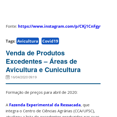
Fonte:
https://www.instagram.com/p/CKj1CnFgyvL/
Tags:
Avicultura
Covid19
Venda de Produtos
Excedentes – Áreas de
Avicultura e Cunicultura
16/04/2020 09:19
Formação de preços para abril de 2020:
A
Fazenda Experimental da Ressacada
, que
integra o Centro de Ciências Agrárias (CCA/UFSC),
atualizou a lista de excedentes produzidos nas suas