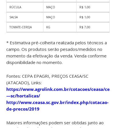
RÚCULA
MAÇO
R$ 1,00
SALSA
MAÇO
R$ 1,00
TOMATE-CEREJA
KG
R$ 7,00
* Estimativa pré-colheita realizada pelos técnicos a
campo. Os produtos serão pesados/medidos no
momento da efetivação da venda. Venda conforme
disponibilidade no momento.
Fontes: CEPA EPAGRI, PREÇOS CEASA/SC
(ATACADO), Links:
https://www.agrolink.com.br/cotacoes/ceasa/ceasa
—sc/hortalicas/
http://www.ceasa.sc.gov.br/index.php/cotacao-
de-precos/2019
Maiores informações podem ser obtidas junto ao