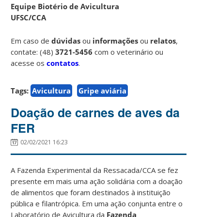
Equipe Biotério de Avicultura
UFSC/CCA
Em caso de
dúvidas
ou
informações
ou
relatos
,
contate: (48)
3721-5456
com o veterinário ou
acesse os
contatos
.
Tags:
Avicultura
Gripe aviária
Doação de carnes de aves da
FER
02/02/2021 16:23
A Fazenda Experimental da Ressacada/CCA se fez
presente em mais uma ação solidária com a doação
de alimentos que foram destinados à instituição
pública e filantrópica. Em uma ação conjunta entre o
Laboratório de Avicultura da
Fazenda