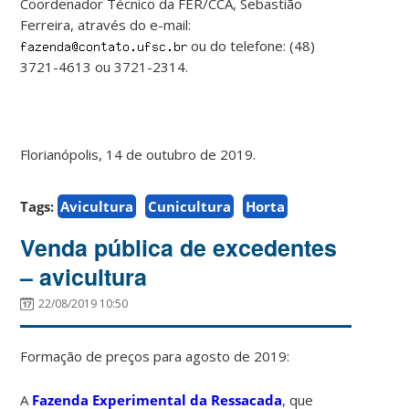
Coordenador Técnico da FER/CCA, Sebastião
Ferreira, através do e-mail:
ou do telefone: (48)
3721-4613 ou 3721-2314.
Florianópolis, 14 de outubro de 2019.
Tags:
Avicultura
Cunicultura
Horta
Venda pública de excedentes
– avicultura
22/08/2019 10:50
Formação de preços para agosto de 2019:
A
Fazenda Experimental da Ressacada
, que