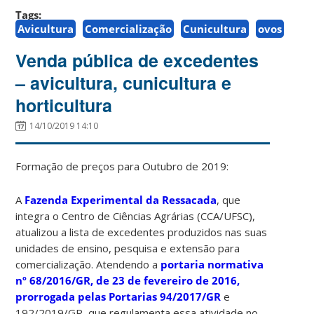
Tags:
Avicultura
Comercialização
Cunicultura
ovos
Venda pública de excedentes
– avicultura, cunicultura e
horticultura
14/10/2019 14:10
Formação de preços para Outubro de 2019:
A
Fazenda Experimental da Ressacada
, que
integra o Centro de Ciências Agrárias (CCA/UFSC),
atualizou a lista de excedentes produzidos nas suas
unidades de ensino, pesquisa e extensão para
comercialização. Atendendo a
portaria normativa
nº 68/2016/GR, de 23 de fevereiro de 2016,
prorrogada pelas Portarias 94/2017/GR
e
192/2019/GR, que regulamenta essa atividade no