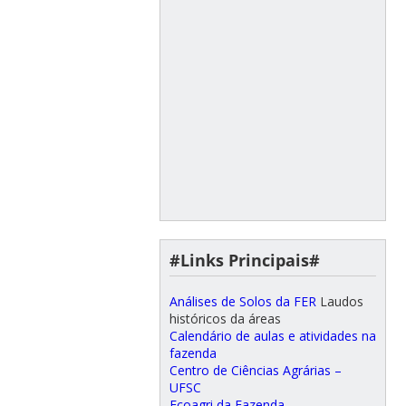
#Links Principais#
Análises de Solos da FER
Laudos
históricos da áreas
Calendário de aulas e atividades na
fazenda
Centro de Ciências Agrárias –
UFSC
Ecoagri da Fazenda