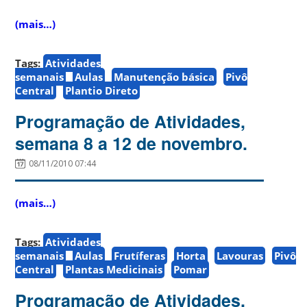
(mais…)
Tags:
Atividades
semanais
Aulas
Manutenção básica
Pivô
Central
Plantio Direto
Programação de Atividades,
semana 8 a 12 de novembro.
08/11/2010 07:44
(mais…)
Tags:
Atividades
semanais
Aulas
Frutíferas
Horta
Lavouras
Pivô
Central
Plantas Medicinais
Pomar
Programação de Atividades,