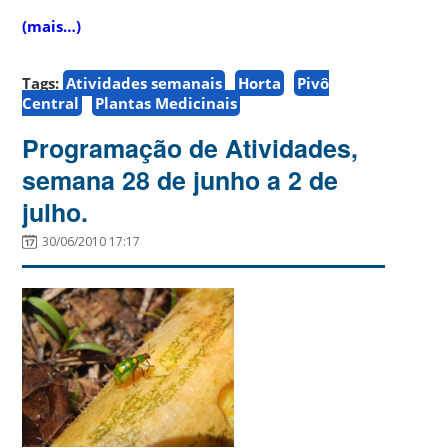
(mais…)
Tags:
Atividades semanais
Horta
Pivô
Central
Plantas Medicinais
Programação de Atividades,
semana 28 de junho a 2 de
julho.
30/06/2010 17:17