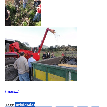
(mais…)
Tags:
Atividades