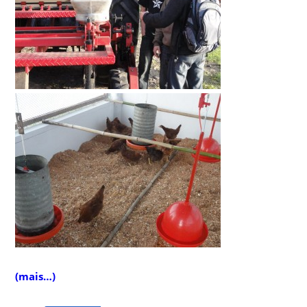
(mais…)